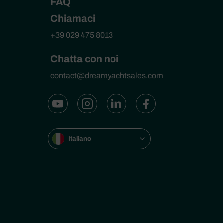
FAQ
Chiamaci
+39 029 475 8013
Chatta con noi
contact@dreamyachtsales.com
Italiano