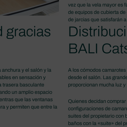
vez que la vela mayor es 
de equipos de cubierta de 
de jarcias que satisfarán 
d gracias
Distribuci
BALI Cat
a anchura y el salón y la
A los cómodos camarotes s
bles en sensación y
desde el salón. Las grande
 trasera basculante
proporcionan mucha luz y
eando un amplio espacio
mientras que las ventanas
Quienes decidan comprar e
ra y permiten que entre la
configuraciones de camar
suites del propietario con
baños con la «suite» del pr