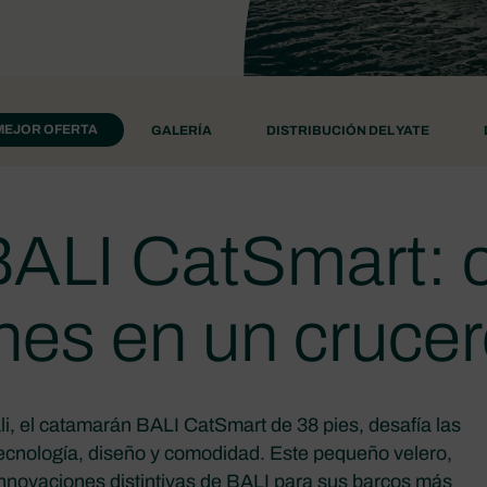
MEJOR OFERTA
GALERÍA
DISTRIBUCIÓN DEL YATE
ALI CatSmart:
es en un cruce
, el catamarán BALI CatSmart de 38 pies, desafía las
ecnología, diseño y comodidad. Este pequeño velero,
nnovaciones distintivas de BALI para sus barcos más