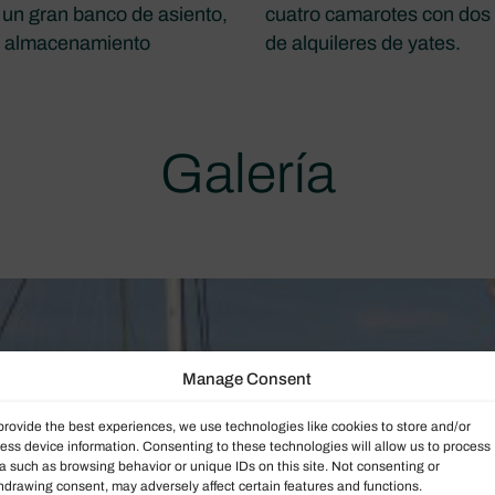
 un gran banco de asiento,
cuatro camarotes con dos 
de almacenamiento
de alquileres de yates.
Galería
Manage Consent
provide the best experiences, we use technologies like cookies to store and/or
ess device information. Consenting to these technologies will allow us to process
a such as browsing behavior or unique IDs on this site. Not consenting or
hdrawing consent, may adversely affect certain features and functions.