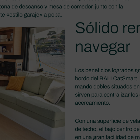
zona de descanso y mesa de comedor, junto con la
te «estilo garaje» a popa.
Sólido re
navegar
Los beneficios logrados gr
bordo del BALI CatSmart. 
mando dobles situados en 
sirven para centralizar los
acercamiento.
Con una superficie de vela
de techo, el bajo centro 
en una gran facilidad de 