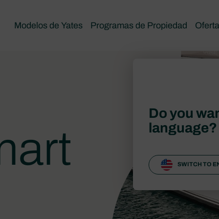
Modelos de Yates
Programas de Propiedad
Ofert
Do you wan
language?
mart
SWITCH TO E