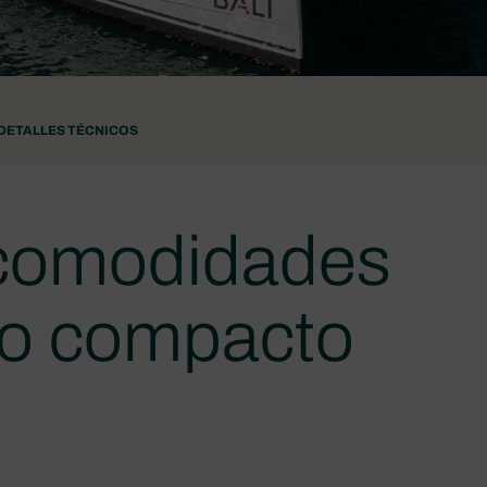
DETALLES TÉCNICOS
 comodidades
ro compacto