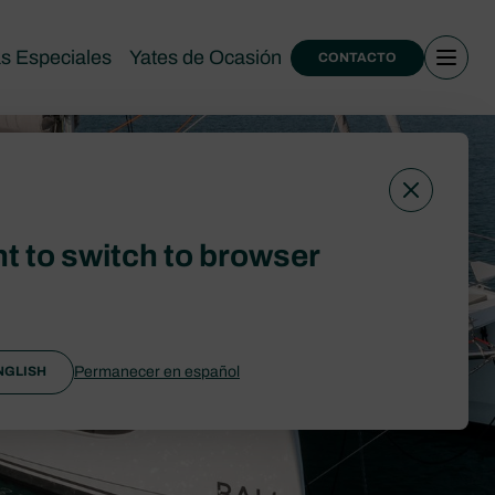
as Especiales
Yates de Ocasión
CONTACTO
t to switch to browser
Permanecer en español
NGLISH