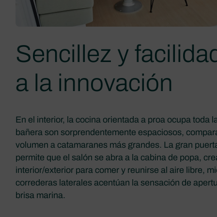
Sencillez y facilida
a la innovación
En el interior, la cocina orientada a proa ocupa toda l
bañera son sorprendentemente espaciosos, compara
volumen a catamaranes más grandes. La gran puerta
permite que el salón se abra a la cabina de popa, cr
interior/exterior para comer y reunirse al aire libre, 
correderas laterales acentúan la sensación de apertu
brisa marina.