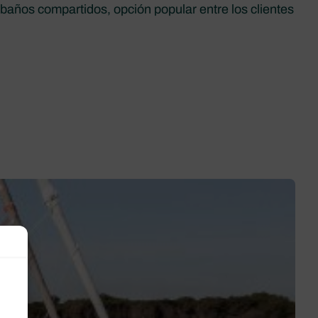
baños compartidos, opción popular entre los clientes