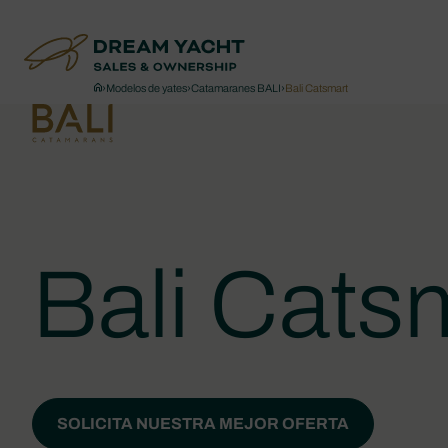
›
Modelos de yates
›
Catamaranes BALI
›
Bali Catsmart
Bali Cats
SOLICITA NUESTRA MEJOR OFERTA