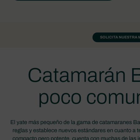
SOLICITA NUESTRA 
Catamarán B
poco comun
El yate más pequeño de la gama de catamaranes Bali
reglas y establece nuevos estándares en cuanto a t
compacto pero potente, cuenta con muchas de las i