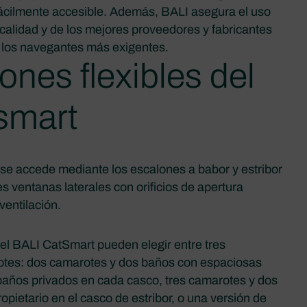
fácilmente accesible. Además, BALI asegura el uso
calidad y de los mejores proveedores y fabricantes
a los navegantes más exigentes.
ones flexibles del
smart
e accede mediante los escalones a babor y estribor
s ventanas laterales con orificios de apertura
 ventilación.
l BALI CatSmart pueden elegir entre tres
otes: dos camarotes y dos baños con espaciosas
 baños privados en cada casco, tres camarotes y dos
opietario en el casco de estribor, o una versión de