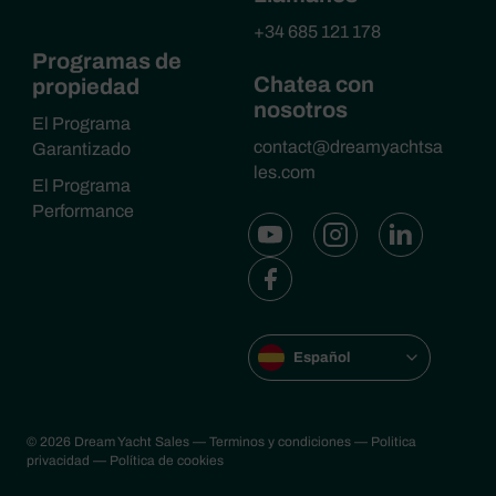
+34 685 121 178
Programas de
Chatea con
propiedad
nosotros
El Programa
contact@dreamyachtsa
Garantizado
les.com
El Programa
Performance
Español
© 2026 Dream Yacht Sales
— Terminos y condiciones
— Politica
privacidad
— Política de cookies