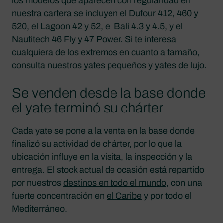
los modelos que aparecen con regularidad en
nuestra cartera se incluyen el Dufour 412, 460 y
520, el Lagoon 42 y 52, el Bali 4.3 y 4.5, y el
Nautitech 46 Fly y 47 Power. Si te interesa
cualquiera de los extremos en cuanto a tamaño,
consulta nuestros
yates pequeños
y
yates de lujo
.
Se venden desde la base donde
el yate terminó su chárter
Cada yate se pone a la venta en la base donde
finalizó su actividad de chárter, por lo que la
ubicación influye en la visita, la inspección y la
entrega. El stock actual de ocasión está repartido
por nuestros
destinos en todo el mundo
, con una
fuerte concentración en
el Caribe
y por todo el
Mediterráneo.