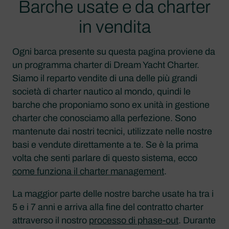
Barche usate e da charter
in vendita
Ogni barca presente su questa pagina proviene da
un programma charter di Dream Yacht Charter.
Siamo il reparto vendite di una delle più grandi
società di charter nautico al mondo, quindi le
barche che proponiamo sono ex unità in gestione
charter che conosciamo alla perfezione. Sono
mantenute dai nostri tecnici, utilizzate nelle nostre
basi e vendute direttamente a te. Se è la prima
volta che senti parlare di questo sistema, ecco
come funziona il charter management
.
La maggior parte delle nostre barche usate ha tra i
5 e i 7 anni e arriva alla fine del contratto charter
attraverso il nostro
processo di phase-out
. Durante