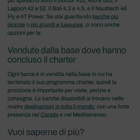
più spesso ci sono il Dufour 412, 460 e 520, il
Lagoon 42 e 52, il Bali 4.3 e 4.5, e il Nautitech 46
Fly e 47 Power. Se stai guardando
barche più
piccole
o
più grandi e lussuose
, ci sono anche
opzioni per te.
Vendute dalla base dove hanno
concluso il charter
Ogni barca è in vendita nella base in cui ha
terminato il suo programma charter, quindi la
posizione è importante per visite, perizie e
consegna. Le barche disponibili si trovano nelle
nostre
destinazioni in tutto il mondo
, con una forte
presenza nei
Caraibi
e nel Mediterraneo.
Vuoi saperne di più?