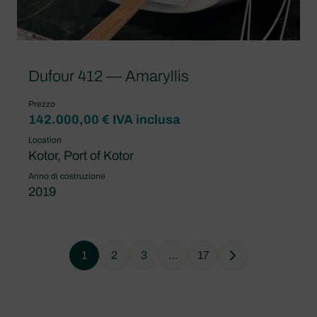
Dufour 412 — Amaryllis
Prezzo
142.000,00 € IVA inclusa
Location
Kotor, Port of Kotor
Anno di costruzione
2019
1
2
3
…
17
Next