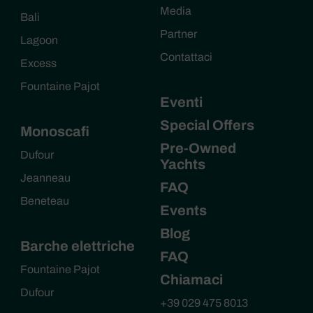
Media
Bali
Partner
Lagoon
Contattaci
Excess
Fountaine Pajot
Eventi
Special Offers
Monoscafi
Pre-Owned
Dufour
Yachts
Jeanneau
FAQ
Beneteau
Events
Blog
Barche elettriche
FAQ
Fountaine Pajot
Chiamaci
Dufour
+39 029 475 8013