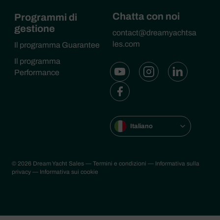
Chatta con noi
Programmi di
gestione
contact@dreamyachtsa
les.com
Il programma Guarantee
Il programma
Performance
Italiano
© 2026 Dream Yacht Sales
— Termini e condizioni
— Informativa sulla
privacy
— Informativa sui cookie