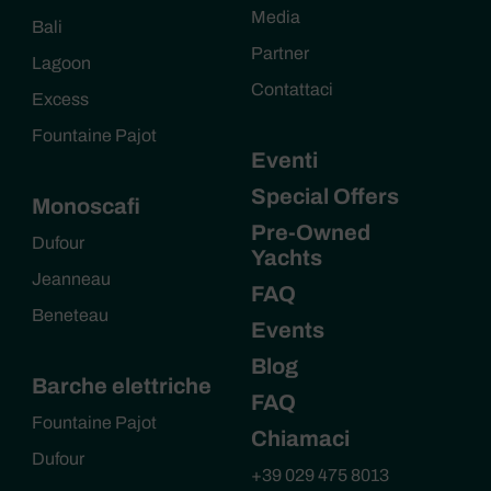
Media
Bali
Partner
Lagoon
Contattaci
Excess
Fountaine Pajot
Eventi
Special Offers
Monoscafi
Pre-Owned
Dufour
Yachts
Jeanneau
FAQ
Beneteau
Events
Blog
Barche elettriche
FAQ
Fountaine Pajot
Chiamaci
Dufour
+39 029 475 8013