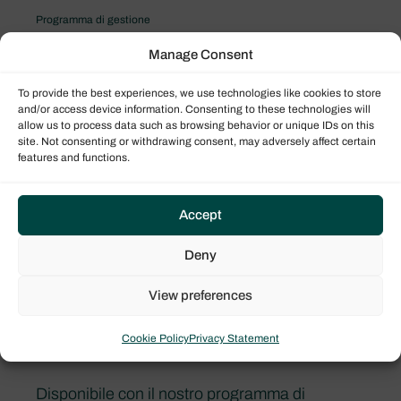
Programma di gestione
Il programma Performance
Manage Consent
To provide the best experiences, we use technologies like cookies to store
and/or access device information. Consenting to these technologies will
allow us to process data such as browsing behavior or unique IDs on this
site. Not consenting or withdrawing consent, may adversely affect certain
features and functions.
Accept
Deny
View preferences
Cookie Policy
Privacy Statement
Bali Catspace
Disponibile con il nostro programma di