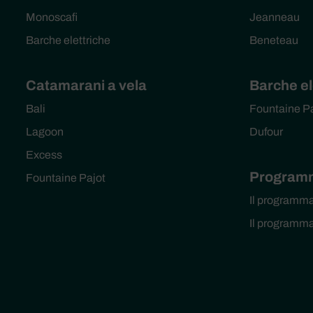
Monoscafi
Jeanneau
Barche elettriche
Beneteau
Catamarani a vela
Barche el
Bali
Fountaine P
Lagoon
Dufour
Excess
Programm
Fountaine Pajot
Il programm
Il programm