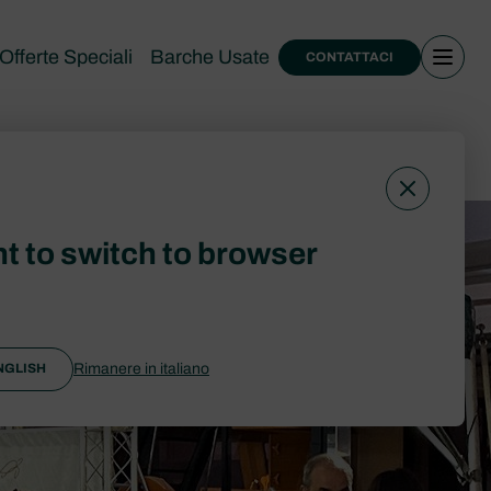
Offerte Speciali
Barche Usate
CONTATTACI
 eventi
t to switch to browser
Rimanere in italiano
NGLISH