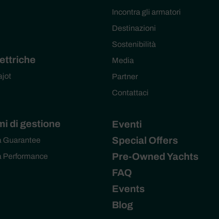
Incontra gli armatori
Destinazioni
Sostenibilità
ettriche
Media
ajot
Partner
Contattaci
i di gestione
Eventi
Special Offers
a Guarantee
Pre-Owned Yachts
a Performance
FAQ
Events
Blog