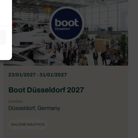
23/01/2027 - 31/01/2027
Boot Düsseldorf 2027
Location
Düsseldorf, Germany
SALONE NAUTICO