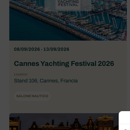
08/09/2026 - 13/09/2026
Cannes Yachting Festival 2026
Location
Stand 106, Cannes, Francia
SALONE NAUTICO