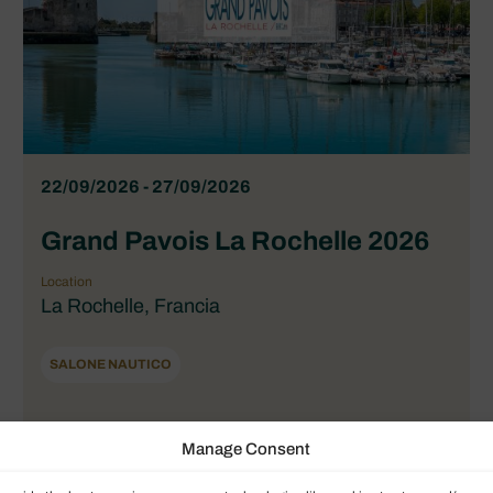
22/09/2026 - 27/09/2026
Grand Pavois La Rochelle 2026
Location
La Rochelle, Francia
SALONE NAUTICO
Manage Consent