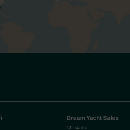
o!
i
Dream Yacht Sales
Chi siamo