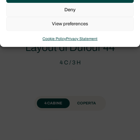
Deny
View preferences
Cookie Policy
Privacy Statement
Layout di Dufour 44
4 C / 3 H
4 CABINE
COPERTA