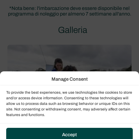
*Nota bene: l'imbarcazione deve essere disponibile nel
programma di noleggio per almeno 7 settimane all'anno.
Galleria
Manage Consent
To provide the best experiences, we use technologies like cookies to store
and/or access device information. Consenting to these technologies will
allow us to process data such as browsing behavior or unique IDs on this
site. Not consenting or withdrawing consent, may adversely affect certain
features and functions.
Accept