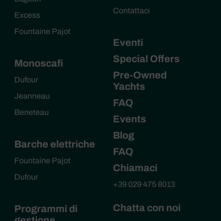
Contattaci
Excess
Fountaine Pajot
Eventi
Special Offers
Monoscafi
Pre-Owned
Dufour
Yachts
Jeanneau
FAQ
Beneteau
Events
Blog
Barche elettriche
FAQ
Fountaine Pajot
Chiamaci
Dufour
+39 029 475 8013
Chatta con noi
Programmi di
gestione