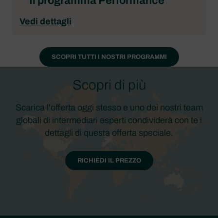
Il programma Performance
Vedi dettagli
SCOPRI TUTTI I NOSTRI PROGRAMMI
Scopri di più
Scarica l'offerta oggi stesso e uno dei nostri team
globali di intermediari esperti condividerà con te i
dettagli di questa offerta speciale.
RICHIEDI IL PREZZO