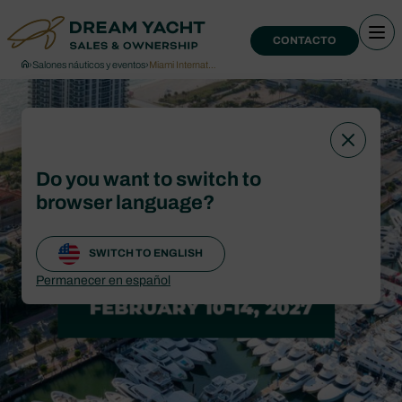
CONTACTO
›
Salones náuticos y eventos
›
Miami Internat…
Do you want to switch to
browser language?
SWITCH TO ENGLISH
Permanecer en español