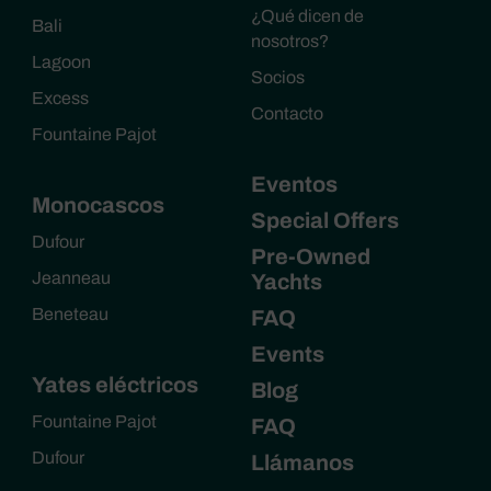
¿Qué dicen de
Bali
nosotros?
Lagoon
Socios
Excess
Contacto
Fountaine Pajot
Eventos
Monocascos
Special Offers
Dufour
Pre-Owned
Jeanneau
Yachts
Beneteau
FAQ
Events
Yates eléctricos
Blog
Fountaine Pajot
FAQ
Dufour
Llámanos