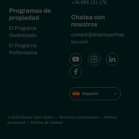
+34 685 121 178
Programas de
Chatea con
propiedad
nosotros
El Programa
contact@dreamyachtsa
Garantizado
les.com
El Programa
Performance
Español
© 2026 Dream Yacht Sales
— Terminos y condiciones
— Politica
privacidad
— Política de cookies