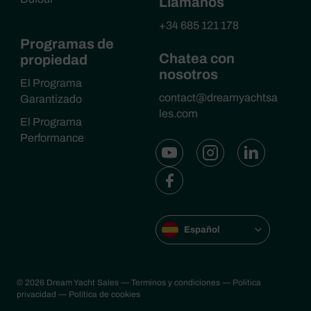
Llámanos
+34 685 121 178
Programas de
Chatea con
propiedad
nosotros
El Programa
contact@dreamyachtsa
Garantizado
les.com
El Programa
Performance
Español
© 2026 Dream Yacht Sales
— Terminos y condiciones
— Politica
privacidad
— Política de cookies