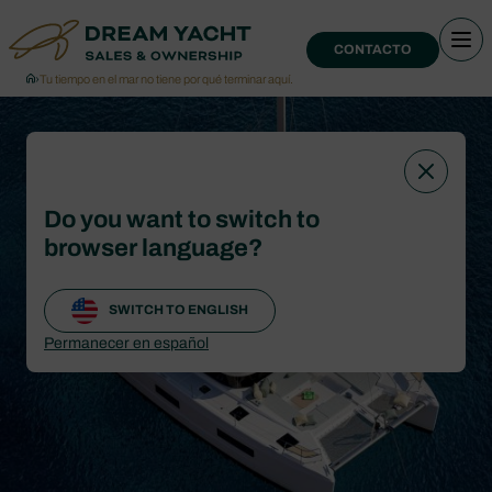
CONTACTO
›
Tu tiempo en el mar no tiene por qué terminar aquí.
Do you want to switch to
browser language?
SWITCH TO ENGLISH
Permanecer en español