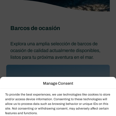
Barcos de ocasión
Explora una amplia selección de barcos de
ocasión de calidad actualmente disponibles,
listos para tu próxima aventura en el mar.
Manage Consent
To provide the best experiences, we use technologies like cookies to store
and/or access device information. Consenting to these technologies will
allow us to process data such as browsing behavior or unique IDs on this
site. Not consenting or withdrawing consent, may adversely affect certain
features and functions.