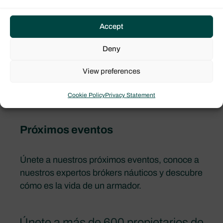
Accept
Deny
View preferences
Cookie Policy
Privacy Statement
Próximos eventos
Únete a nuestros próximos eventos, conoce a
nuestros expertos brókers náuticos y descubre
cómo es la vida de un armador.
Únete a más de 600 propietarios de