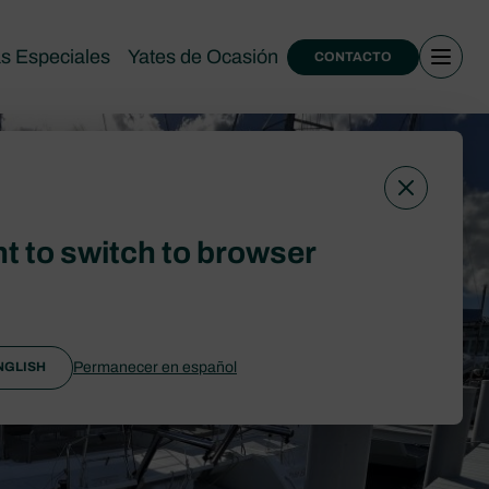
as Especiales
Yates de Ocasión
CONTACTO
t to switch to browser
Permanecer en español
NGLISH