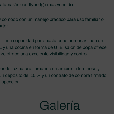
catamarán con flybridge más vendido.
cómodo con un manejo práctico para uso familiar o
rter.
s tiene capacidad para hasta ocho personas, con un
 y una cocina en forma de U. El salón de popa ofrece
dge ofrece una excelente visibilidad y control.
ior de luz natural, creando un ambiente luminoso y
 un depósito del 10 % y un contrato de compra firmado,
inspección.
Galería