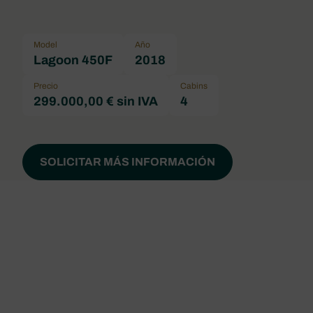
Model
Año
Lagoon 450F
2018
Precio
Cabins
299.000,00 € sin IVA
4
SOLICITAR MÁS INFORMACIÓN