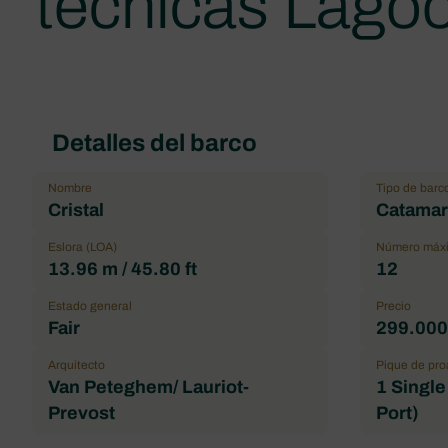
técnicas Lago
Detalles del barco
Nombre
Tipo de barc
Cristal
Catamar
Eslora (LOA)
Número máxi
13.96 m / 45.80 ft
12
Estado general
Precio
Fair
299.000,
Arquitecto
Pique de pro
Van Peteghem/ Lauriot-
1 Single
Prevost
Port)