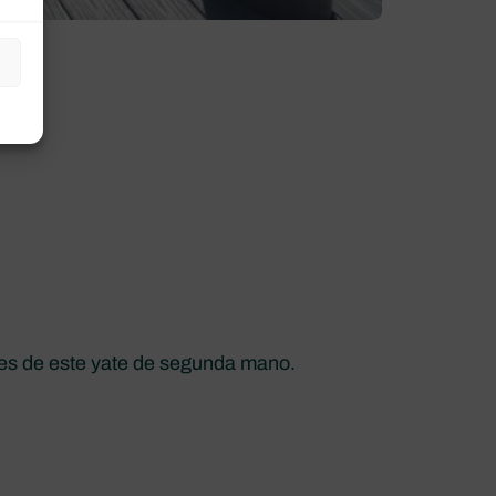
nes de este yate de segunda mano.