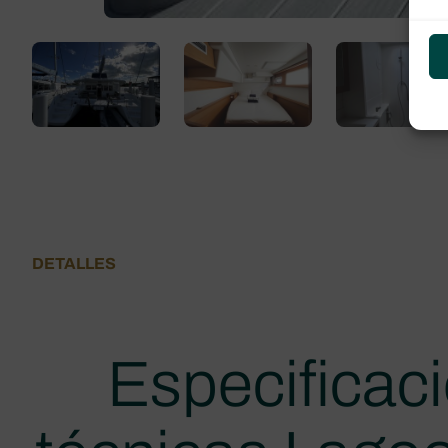
DETALLES
Especificac