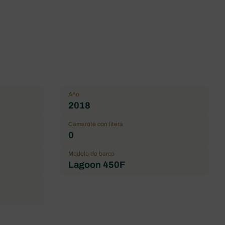
Año
2018
Camarote con litera
0
Modelo de barco
Lagoon 450F