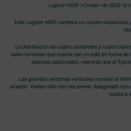
Lagoon 450F «Cristal» de 2018: el 
Este Lagoon 450F combina un crucero espacioso y 
chá
La distribución de cuatro camarotes y cuatro baño
salón luminoso que cuenta con un sofá en forma de L
asientos adicionales, mientras que el flybri
Las grandes ventanas verticales inundan el inter
aireado. Visitas solo con cita previa. Asegurado con
sujeto a 