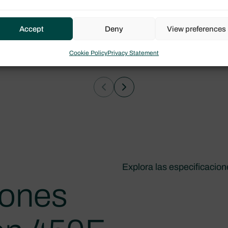
Accept
Deny
View preferences
Cookie Policy
Privacy Statement
Explora las especificacio
iones