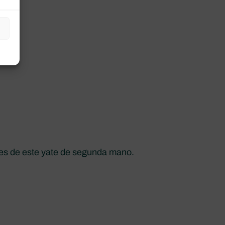
nes de este yate de segunda mano.