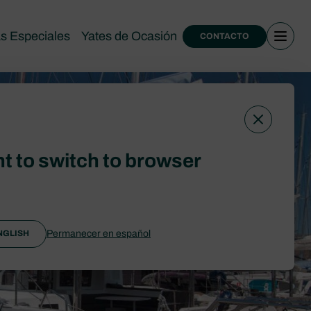
as Especiales
Yates de Ocasión
CONTACTO
t to switch to browser
Permanecer en español
NGLISH