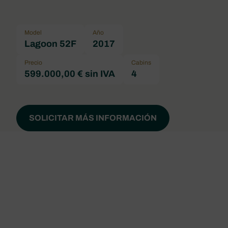
Model
Año
Lagoon 52F
2017
Precio
Cabins
599.000,00 € sin IVA
4
SOLICITAR MÁS INFORMACIÓN