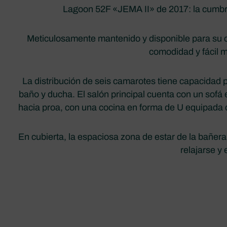
Lagoon 52F «JEMA II» de 2017: la cumbre
Meticulosamente mantenido y disponible para su 
comodidad y fácil m
La distribución de seis camarotes tiene capacidad 
baño y ducha. El salón principal cuenta con un sofá
hacia proa, con una cocina en forma de U equipada c
En cubierta, la espaciosa zona de estar de la bañe
relajarse y