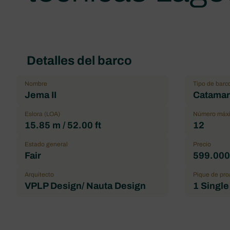
Detalles del barco
Nombre
Tipo de barc
Jema II
Catamar
Eslora (LOA)
Número máxi
15.85 m / 52.00 ft
12
Estado general
Precio
Fair
599.000,
Arquitecto
Pique de pro
VPLP Design/ Nauta Design
1 Single