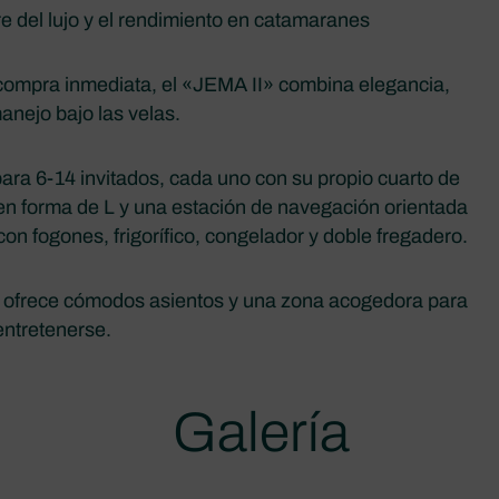
 del lujo y el rendimiento en catamaranes
compra inmediata, el «JEMA II» combina elegancia,
anejo bajo las velas.
para 6-14 invitados, cada uno con su propio cuarto de
 en forma de L y una estación de navegación orientada
on fogones, frigorífico, congelador y doble fregadero.
ra ofrece cómodos asientos y una zona acogedora para
 entretenerse.
Galería