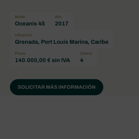
Model
Año
Oceanis 45
2017
Ubicación
Grenada, Port Louis Marina, Caribe
Precio
Cabins
140.000,00 € sin IVA
4
SOLICITAR MÁS INFORMACIÓN