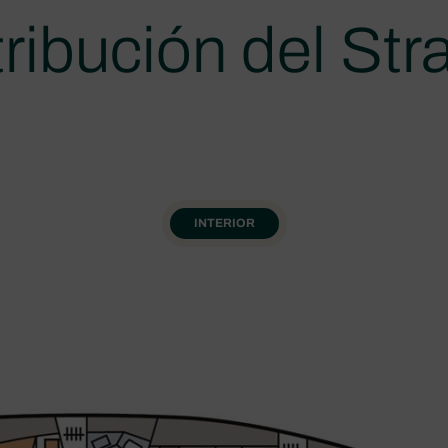
tribución del Str
INTERIOR