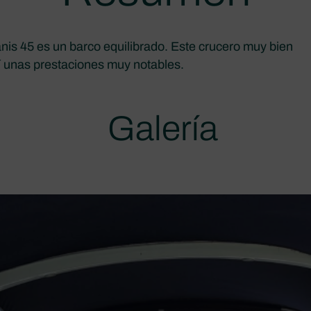
anis 45 es un barco equilibrado. Este crucero muy bien
í unas prestaciones muy notables.
Galería