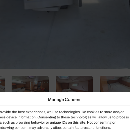
Manage Consent
provide the best experiences, we use technologies like cookies to store and/or
ess device information. Consenting to these technologies will allow us to process
a such as browsing behavior or unique IDs on this site. Not consenting or
hdrawing consent, may adversely affect certain features and functions.