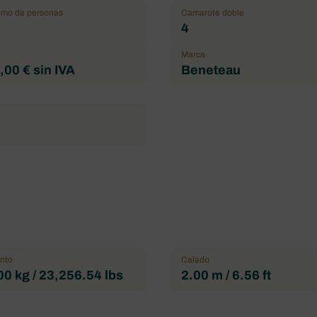
mo de personas
Camarote doble
4
Marca
00 € sin IVA
Beneteau
nto
Calado
0 kg / 23,256.54 lbs
2.00 m / 6.56 ft