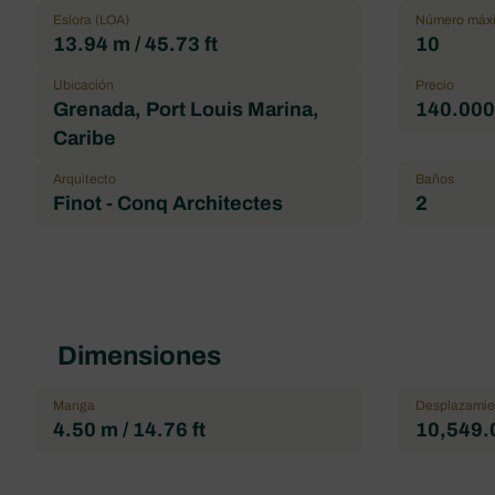
Eslora (LOA)
Número máxi
13.94 m / 45.73 ft
10
Ubicación
Precio
Grenada, Port Louis Marina,
140.000,
Caribe
Arquitecto
Baños
Finot - Conq Architectes
2
Dimensiones
Manga
Desplazamie
4.50 m / 14.76 ft
10,549.0