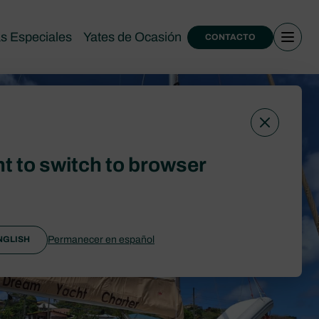
as Especiales
Yates de Ocasión
CONTACTO
t to switch to browser
Permanecer en español
NGLISH