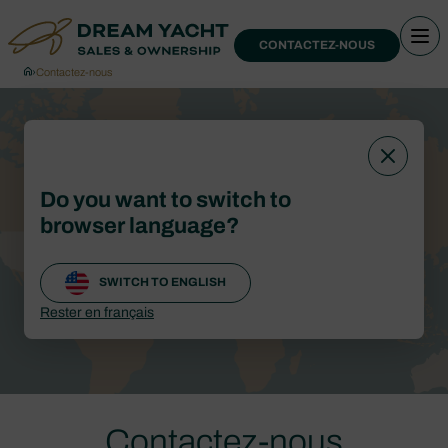
CONTACTEZ-NOUS
›
Contactez-nous
Do you want to switch to
browser language?
SWITCH TO ENGLISH
Rester en français
Contactez-nous