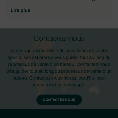
uniques de chaque client et trouver le bateau
Lire plus
idéal ou le programme de gestion locative de
voilier correspondant à ses besoins et, bien
entendu, à ses rêves !
Contactez-nous
Notre équipe mondiale de conseillers de vente
spécialisés est prête à vous guider tout au long du
processus de vente d'un bateau. Contactez-nous
dès guider tout au long du processus de vente d’un
bateau. Contactez-nous dès aujourd’hui pour
commencer votre voyage !
CONTACTEZ-NOUS