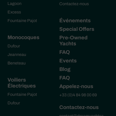
Lagoon
Contactez-nous
Excess
Événements
Fountaine Pajot
Special Offers
Monocoques
Pre-Owned
Yachts
Dufour
FAQ
Jeanneau
Events
Beneteau
Blog
FAQ
Voiliers
Électriques
Appelez-nous
Fountaine Pajot
+33 (0)4 84 98 00 69
Dufour
Contactez-nous
contact@dreamyachtsa