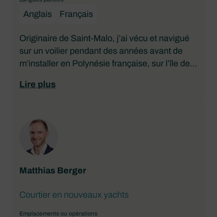
Anglais
Français
Originaire de Saint-Malo, j’ai vécu et navigué
sur un voilier pendant des années avant de
m’installer en Polynésie française, sur l’île de
Moorea, il y a 22 ans.
Lire plus
J’aime offrir les meilleurs bateaux pour
explorer cette magnifique région !
Matthias Berger
Courtier en nouveaux yachts
Emplacements ou opérations