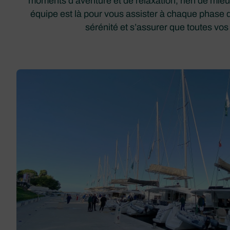
moments d’aventure et de relaxation, rien de mieu
équipe est là pour vous assister à chaque phase d
sérénité et s’assurer que toutes vos