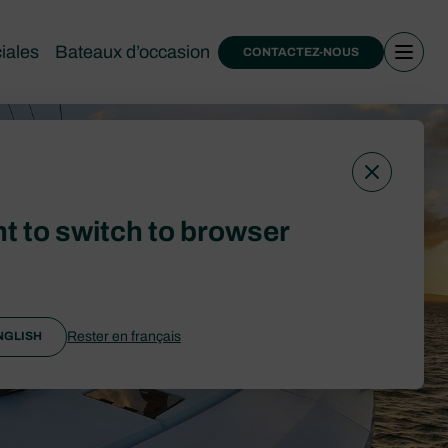
iales
Bateaux d’occasion
CONTACTEZ-NOUS
t to switch to browser
Rester en français
NGLISH