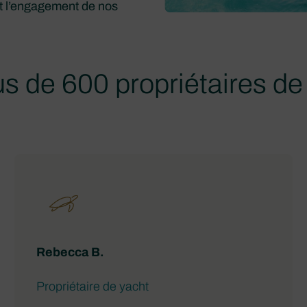
e et l’engagement de nos
us de 600 propriétaires d
Rebecca B.
Propriétaire de yacht