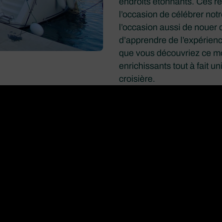
endroits étonnants. Ces ré
l’occasion de célébrer not
l’occasion aussi de nouer 
d’apprendre de l’expérien
que vous découvriez ce m
enrichissants tout à fait u
croisière.