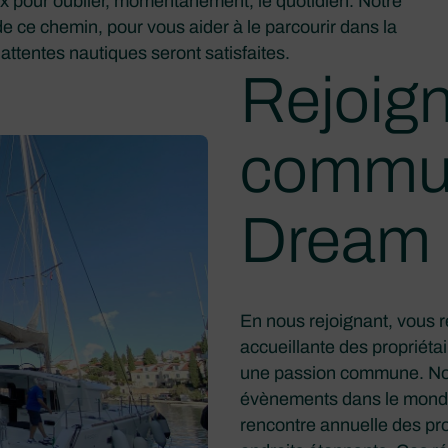
x pour oublier, momentanément, le quotidien. Notre
e ce chemin, pour vous aider à le parcourir dans la
 attentes nautiques seront satisfaites.
Rejoign
commu
Dream
En nous rejoignant, vous r
accueillante des propriét
une passion commune. Nos
évènements dans le monde,
rencontre annuelle des pro