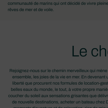
communauté de marins qui ont décidé de vivre plein
rêves de mer et de voile.
Le ch
Rejoignez-nous sur le chemin merveilleux qui mène à
ensemble, les joies de la vie en mer. En devenant u
liberté que procurent nos formules de location-gestio
belles eaux du monde, le tout, à votre propre mani
coucher du soleil aux sensations grisantes que délivre
de nouvelle destinations, acheter un bateau chez 