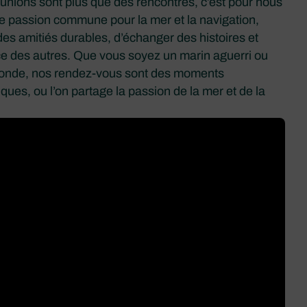
unions sont plus que des rencontres, c’est pour nous
re passion commune pour la mer et la navigation,
des amitiés durables, d’échanger des histoires et
ce des autres. Que vous soyez un marin aguerri ou
onde, nos rendez-vous sont des moments
niques, ou l’on partage la passion de la mer et de la