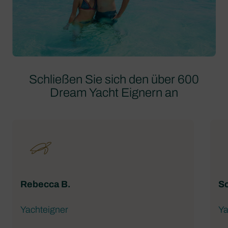
Schließen Sie sich den über 600
Dream Yacht Eignern an
Rebecca B.
Sc
Yachteigner
Ya