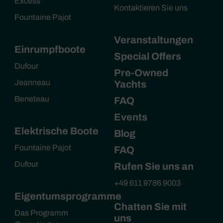
Excess
Kontaktieren Sie uns
Fountaine Pajot
Veranstaltungen
Einrumpfboote
Special Offers
Dufour
Pre-Owned
Jeanneau
Yachts
Beneteau
FAQ
Events
Elektrische Boote
Blog
Fountaine Pajot
FAQ
Dufour
Rufen Sie uns an
+49 611 9786 9003
Eigentumsprogramme
Chatten Sie mit
Das Programm
uns