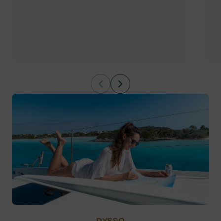
DYS&O