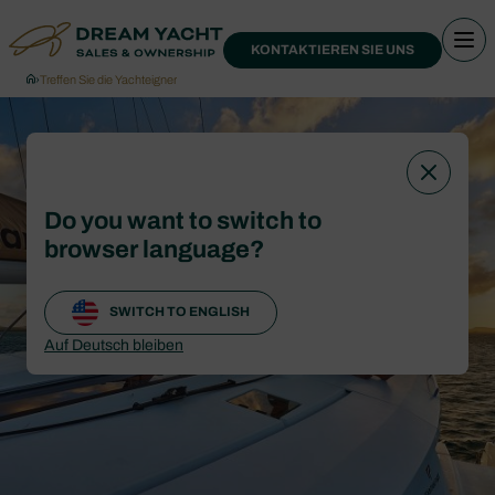
KONTAKTIEREN SIE UNS
›
Treffen Sie die Yachteigner
Do you want to switch to
browser language?
SWITCH TO ENGLISH
Auf Deutsch bleiben