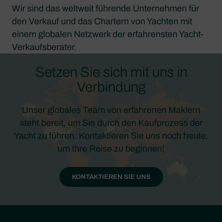
Wir sind das weltweit führende Unternehmen für
den Verkauf und das Chartern von Yachten mit
einem globalen Netzwerk der erfahrensten Yacht-
Verkaufsberater.
Setzen Sie sich mit uns in
Verbindung
Unser globales Team von erfahrenen Maklern
steht bereit, um Sie durch den Kaufprozess der
Yacht zu führen. Kontaktieren Sie uns noch heute,
um Ihre Reise zu beginnen!
KONTAKTIEREN SIE UNS