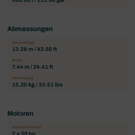
Abmessungen
Gesamtlänge
13.26 m / 43.50 ft
Breite
7.44 m / 24.41 ft
Verdrängung
15.20 kg / 33.51 lbs
Motoren
Standardmotoren
2 x 30 hp