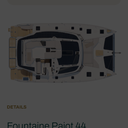
DETAILS
Fountaine Pajot 44