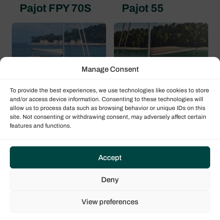
Pajot FPY 70S
Pajot 55
Manage Consent
To provide the best experiences, we use technologies like cookies to store
and/or access device information. Consenting to these technologies will
allow us to process data such as browsing behavior or unique IDs on this
site. Not consenting or withdrawing consent, may adversely affect certain
features and functions.
Fountaine
Fountaine
Pajot 48
Pajot 41
Accept
Deny
View preferences