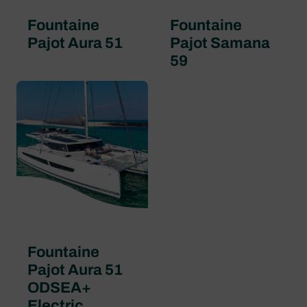
Fountaine
Fountaine
Pajot Aura 51
Pajot Samana
59
Fountaine
Pajot Aura 51
ODSEA+
Electric