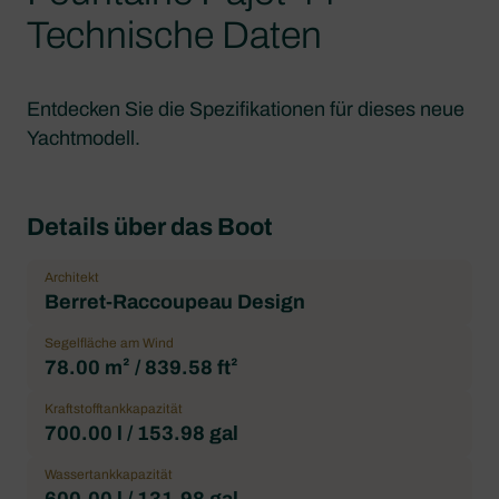
Technische Daten
Entdecken Sie die Spezifikationen für dieses neue
Yachtmodell.
Details über das Boot
Architekt
Berret-Raccoupeau Design
Segelfläche am Wind
78.00 m² / 839.58 ft²
Kraftstofftankkapazität
700.00 l / 153.98 gal
Wassertankkapazität
600.00 l / 131.98 gal