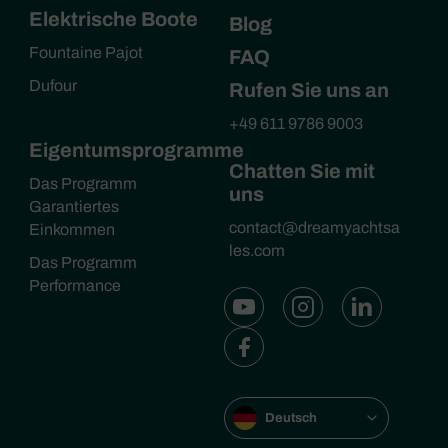
Elektrische Boote
Blog
Fountaine Pajot
FAQ
Dufour
Rufen Sie uns an
+49 611 9786 9003
Eigentumsprogramme
Chatten Sie mit
Das Programm
uns
Garantiertes
contact@dreamyachtsa
Einkommen
les.com
Das Programm
Performance
Deutsch