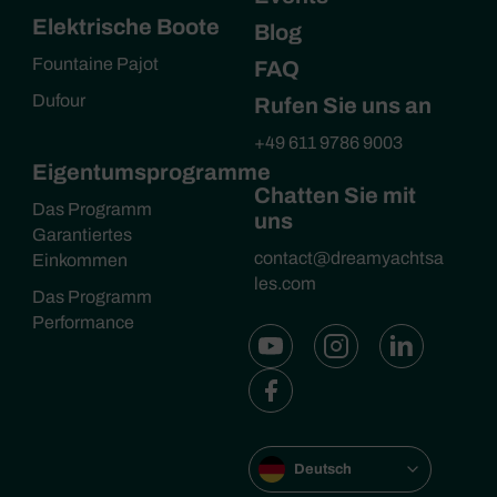
Elektrische Boote
Blog
Fountaine Pajot
FAQ
Dufour
Rufen Sie uns an
+49 611 9786 9003
Eigentumsprogramme
Chatten Sie mit
Das Programm
uns
Garantiertes
contact@dreamyachtsa
Einkommen
les.com
Das Programm
Performance
Deutsch