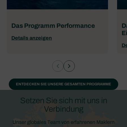
Das Programm Performance
D
E
Details anzeigen
De
ENTDECKEN SIE UNSERE GESAMTEN PROGRAMME
Setzen Sie sich mit uns in
Verbindung
Unser globales Team von erfahrenen Maklern