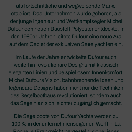
als fortschrittliche und wegweisende Marke
etabliert. Das Unternehmen wurde geboren, als
der junge Ingenieur und Wettkampfsegler Michel
Dufour den neuen Baustoff Polyester entdeckte. In
den 1980er-Jahren leitete Dufour eine neue Ära
auf dem Gebiet der exklusiven Segelyachten ein.
Im Laufe der Jahre entwickelte Dufour auch
weiterhin revolutionäre Designs mit klassisch
eleganten Linien und beispiellosem Innenkomfort.
Michel Dufours Vision, bahnbrechende Ideen und
legendäre Designs haben nicht nur die Techniken
des Segelbootbaus revolutioniert, sondern auch
das Segeln an sich leichter zugänglich gemacht.
Die Segelboote von Dufour Yachts werden zu
100 % in der unternehmenseigenen Werft in La
Rochelle (Frankreich) hergestellt, wobei jedes