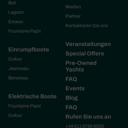
Bali
Medien
Lagoon
Partner
Excess
Kontaktieren Sie uns
Fountaine Pajot
Veranstaltungen
Einrumpfboote
Special Offers
Dufour
Pre-Owned
Jeanneau
Yachts
Beneteau
FAQ
Events
Elektrische Boote
Blog
Fountaine Pajot
FAQ
Dufour
Rufen Sie uns an
+49 611 9786 9003