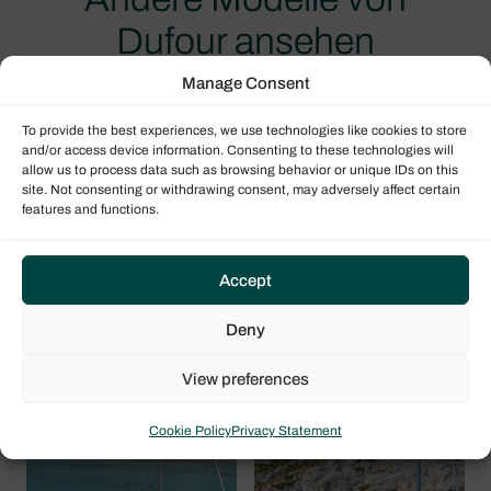
Dufour ansehen
Manage Consent
To provide the best experiences, we use technologies like cookies to store
and/or access device information. Consenting to these technologies will
allow us to process data such as browsing behavior or unique IDs on this
site. Not consenting or withdrawing consent, may adversely affect certain
features and functions.
Accept
Deny
Dufour 48
Dufour 54
ODSea+
View preferences
Cookie Policy
Privacy Statement