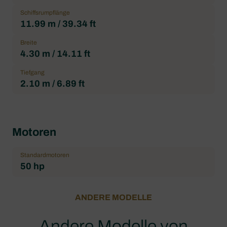
Schiffsrumpflänge
11.99 m / 39.34 ft
Breite
4.30 m / 14.11 ft
Tiefgang
2.10 m / 6.89 ft
Motoren
Standardmotoren
50 hp
ANDERE MODELLE
Andere Modelle von