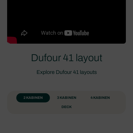
Dufour 41 layout
Explore Dufour 41 layouts
2 KABINEN
3 KABINEN
4 KABINEN
DECK