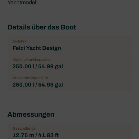
Yachtmodell.
Details über das Boot
Architekt
Felci Yacht Design
Kraftstofftankkapazität
250.00 l / 54.99 gal
Wassertankkapazität
250.00 l / 54.99 gal
Abmessungen
Gesamtlänge
12.75 m / 41.83 ft