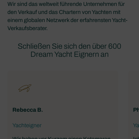
Wir sind das weltweit führende Unternehmen für
den Verkauf und das Chartern von Yachten mit
einem globalen Netzwerk der erfahrensten Yacht-
Verkaufsberater.
Schließen Sie sich den über 600
Dream Yacht Eignern an
Rebecca B.
Ph
Yachteigner
Ya