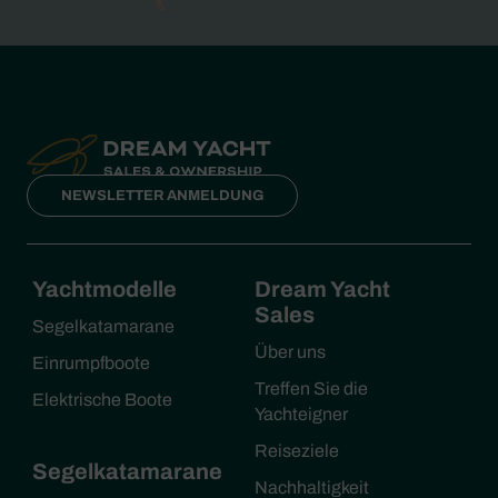
NEWSLETTER ANMELDUNG
Yachtmodelle
Dream Yacht
Sales
Segelkatamarane
Über uns
Einrumpfboote
Treffen Sie die
Elektrische Boote
Yachteigner
Reiseziele
Segelkatamarane
Nachhaltigkeit