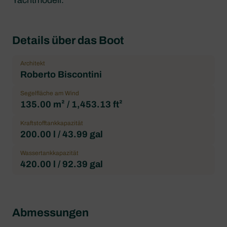
Yachtmodell.
Details über das Boot
Architekt
Roberto Biscontini
Segelfläche am Wind
135.00 m² / 1,453.13 ft²
Kraftstofftankkapazität
200.00 l / 43.99 gal
Wassertankkapazität
420.00 l / 92.39 gal
Abmessungen