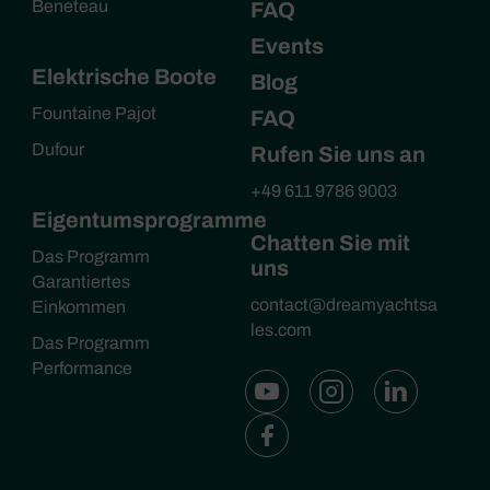
Beneteau
FAQ
Events
Elektrische Boote
Blog
Fountaine Pajot
FAQ
Dufour
Rufen Sie uns an
+49 611 9786 9003
Eigentumsprogramme
Chatten Sie mit
Das Programm
uns
Garantiertes
contact@dreamyachtsa
Einkommen
les.com
Das Programm
Performance