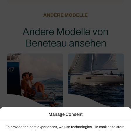
ANDERE MODELLE
Andere Modelle von
Beneteau ansehen
Manage Consent
Beneteau
Beneteau
To provide the best experiences, we use technologies like cookies to store