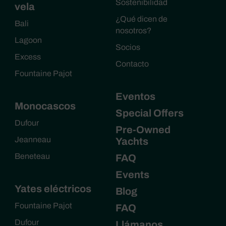
Sostenibilidad
vela
¿Qué dicen de
Bali
nosotros?
Lagoon
Socios
Excess
Contacto
Fountaine Pajot
Eventos
Monocascos
Special Offers
Dufour
Pre-Owned
Jeanneau
Yachts
Beneteau
FAQ
Events
Yates eléctricos
Blog
Fountaine Pajot
FAQ
Dufour
Llámanos