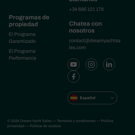
+34 685 121 178
Programas de
Chatea con
propiedad
nosotros
El Programa
contact@dreamyachtsa
Garantizado
les.com
El Programa
Performance
Español
© 2026 Dream Yacht Sales
— Terminos y condiciones
— Politica
privacidad
— Política de cookies