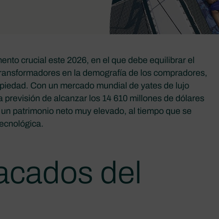
nto crucial este 2026, en el que debe equilibrar el
transformadores en la demografía de los compradores,
ropiedad. Con un mercado mundial de yates de lujo
 previsión de alcanzar los 14 610 millones de dólares
 un patrimonio neto muy elevado, al tiempo que se
tecnológica.
acados del