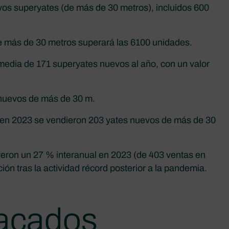
os superyates (de más de 30 metros), incluidos 600
de más de 30 metros superará las 6100 unidades.
 media de 171 superyates nuevos al año, con un valor
 nuevos de más de 30 m.
 en 2023 se vendieron 203 yates nuevos de más de 30
eron un 27 % interanual en 2023 (de 403 ventas en
ión tras la actividad récord posterior a la pandemia.
acados