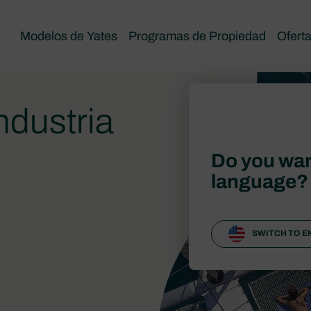
Modelos de Yates
Programas de Propiedad
Ofert
ndustria
Do you wan
language?
SWITCH TO E