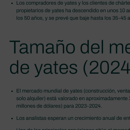
Los compradores de yates y los clientes de chárt
propietarios de yates ha descendido en unos 10 a
los 50 años, y se prevé que baje hasta los 35-45 
Tamaño del me
de yates (202
El mercado mundial de yates (construcción, vent
solo alquiler) está valorado en aproximadamente 
millones de dólares) para 2023-2024.
Los analistas esperan un crecimiento anual de ent