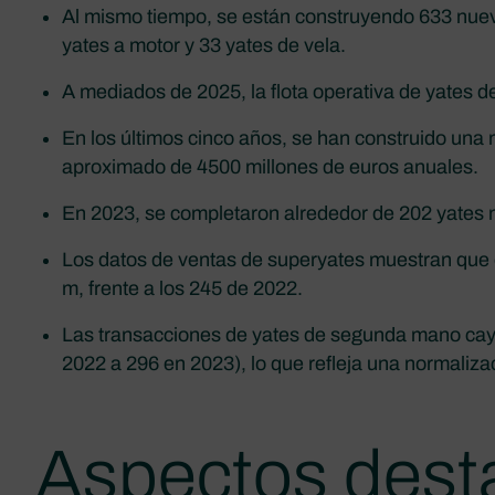
Al mismo tiempo, se están construyendo 633 nuev
yates a motor y 33 yates de vela.
A mediados de 2025, la flota operativa de yates 
En los últimos cinco años, se han construido una
aproximado de 4500 millones de euros anuales.
En 2023, se completaron alrededor de 202 yates
Los datos de ventas de superyates muestran que
m, frente a los 245 de 2022.
Las transacciones de yates de segunda mano cay
2022 a 296 en 2023), lo que refleja una normalizac
Aspectos dest