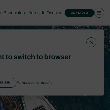
as Especiales
Yates de Ocasión
CONTACTO
t to switch to browser
Permanecer en español
NGLISH