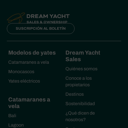
SUSCRIPCIÓN AL BOLETÍN
Modelos de yates
Dream Yacht
Sales
Catamaranes a vela
Quiénes somos
Monocascos
Conoce a los
Yates eléctricos
propietarios
Destinos
Catamaranes a
Sostenibilidad
vela
¿Qué dicen de
Bali
nosotros?
Lagoon