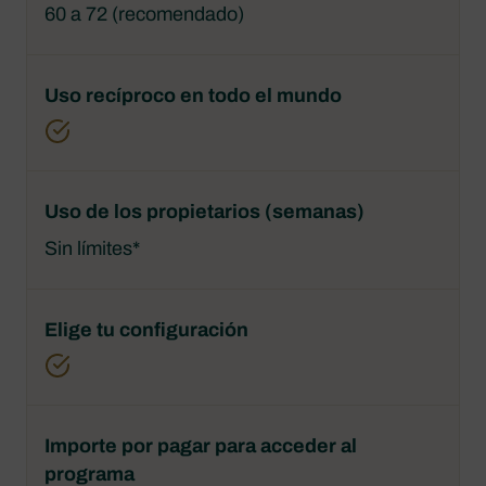
60 a 72 (recomendado)
Sin límites*