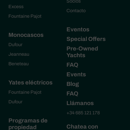
Socios
Excess
Contacto
Fountaine Pajot
Eventos
Monocascos
Special Offers
Dufour
Pre-Owned
Jeanneau
Yachts
Beneteau
FAQ
Events
Yates eléctricos
Blog
Fountaine Pajot
FAQ
Dufour
Llámanos
+34 685 121 178
Programas de
Chatea con
propiedad