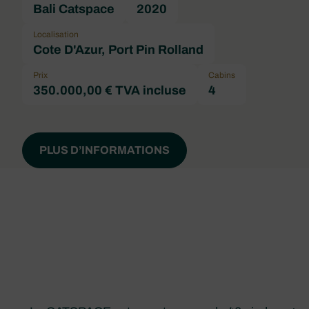
Bali Catspace
2020
Localisation
Cote D'Azur, Port Pin Rolland
Prix
Cabins
350.000,00 € TVA incluse
4
PLUS D’INFORMATIONS