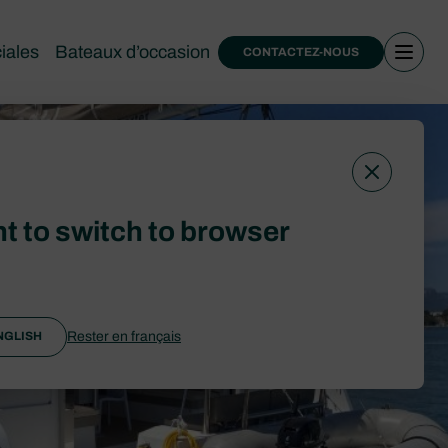
iales
Bateaux d’occasion
CONTACTEZ-NOUS
t to switch to browser
Rester en français
NGLISH