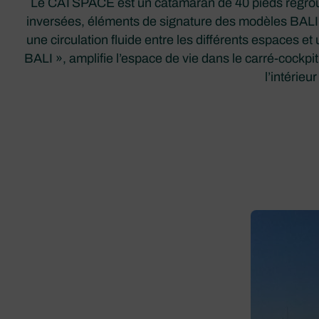
Le CATSPACE est un catamaran de 40 pieds regroup
inversées, éléments de signature des modèles BALI, 
une circulation fluide entre les différents espaces 
BALI », amplifie l’espace de vie dans le carré-cockpit
l’intérieu