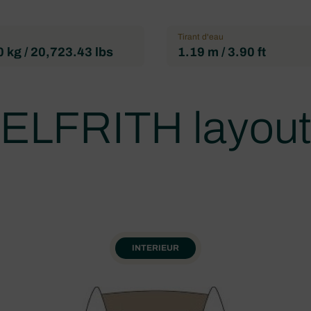
Tirant d'eau
 kg / 20,723.43 lbs
1.19 m / 3.90 ft
ELFRITH layou
INTERIEUR