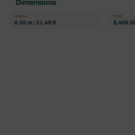
Dimensions
Largeur
Poids
6.55 m / 21.49 ft
9,400.00