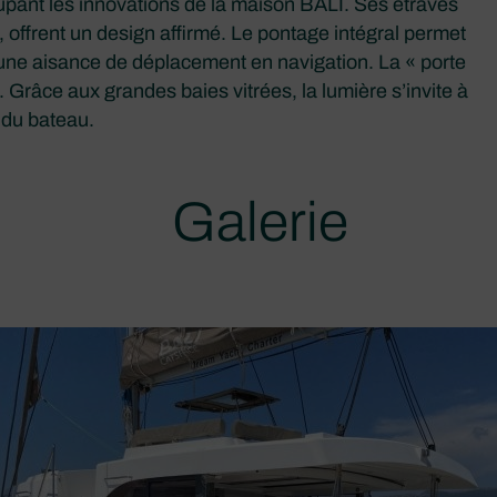
ant les innovations de la maison BALI. Ses étraves
offrent un design affirmé. Le pontage intégral permet
et une aisance de déplacement en navigation. La « porte
. Grâce aux grandes baies vitrées, la lumière s’invite à
r du bateau.
Galerie