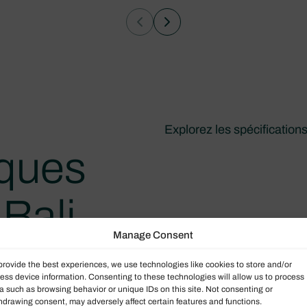
Explorez les spécification
iques
Bali
Manage Consent
e
provide the best experiences, we use technologies like cookies to store and/or
ess device information. Consenting to these technologies will allow us to process
a such as browsing behavior or unique IDs on this site. Not consenting or
hdrawing consent, may adversely affect certain features and functions.