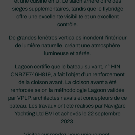
et une cuisine en U. Le salon arrière offre des
sièges supplémentaires, tandis que le flybridge
offre une excellente visibilité et un excellent
contrôle.
De grandes fenêtres verticales inondent l’intérieur
de lumière naturelle, créant une atmosphère
lumineuse et aérée.
Lagoon certifie que le bateau suivant, n° HIN
CNBZF746H819, a fait l’objet d’un renforcement
de la cloison avant. La cloison avant a été
renforcée selon la méthodologie Lagoon validée
par VPLP, architectes navals et concepteurs de ce
bateau. Les travaux ont été réalisés par Navigare
Yachting Ltd BVI et achevés le 22 septembre
2023.
Visites sur rendez-vous uniquement.