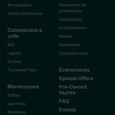
Monocoques
Rencontrez les
propriétaires
Voiliers Électriques
Destinations
Environnement
Catamarans à
voile
Médias
Bali
Partenaires
Lagoon
Contactez-nous
Excess
Événements
Fountaine Pajot
Special Offers
Monocoques
Pre-Owned
Yachts
Dufour
FAQ
Jeanneau
Events
Beneteau