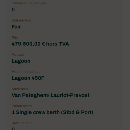
Cabines lit superposé
0
État général
Fair
Prix
479.500,00 € hors TVA
Marque
Lagoon
Modèle de bateau
Lagoon 450F
Architecte
Van Peteghem/ Lauriot-Prevost
Pointe avant
1 Single crew berth (Stbd & Port)
Salle de bain
0