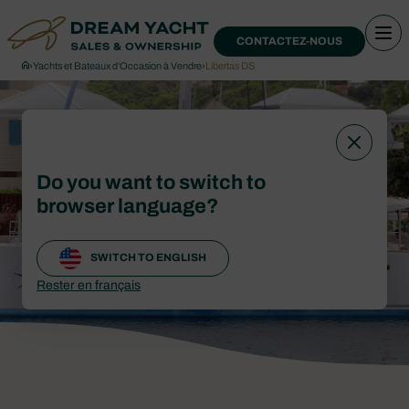
CONTACTEZ-NOUS
›
Yachts et Bateaux d’Occasion à Vendre
›
Libertas DS
Do you want to switch to
browser language?
SWITCH TO ENGLISH
Rester en français