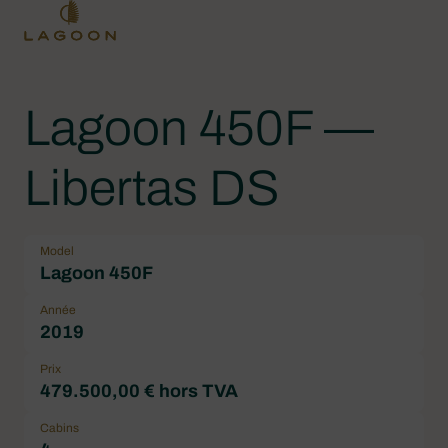
Lagoon 450F —
Libertas DS
Model
Lagoon 450F
Année
2019
Prix
479.500,00 € hors TVA
Cabins