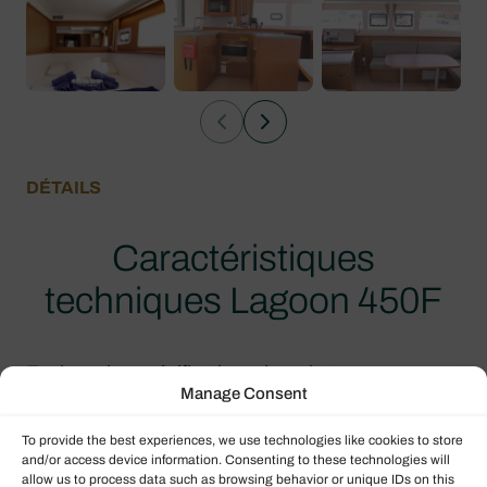
DÉTAILS
Caractéristiques
techniques Lagoon 450F
Explorez les spécifications de ce bateau
Manage Consent
d’occasion.
To provide the best experiences, we use technologies like cookies to store
and/or access device information. Consenting to these technologies will
allow us to process data such as browsing behavior or unique IDs on this