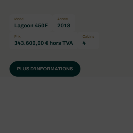
Model
Année
Lagoon 450F
2018
Prix
Cabins
343.600,00 € hors TVA
4
PLUS D’INFORMATIONS