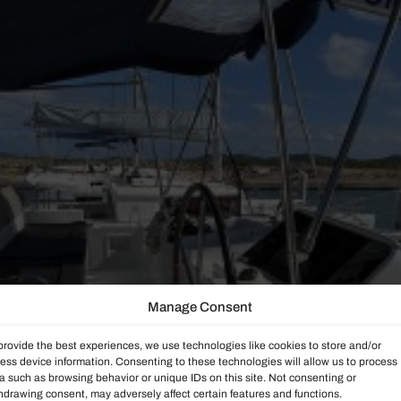
Manage Consent
provide the best experiences, we use technologies like cookies to store and/or
ess device information. Consenting to these technologies will allow us to process
a such as browsing behavior or unique IDs on this site. Not consenting or
hdrawing consent, may adversely affect certain features and functions.