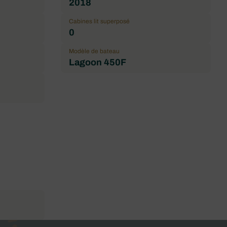
2018
Cabines lit superposé
0
Modèle de bateau
Lagoon 450F