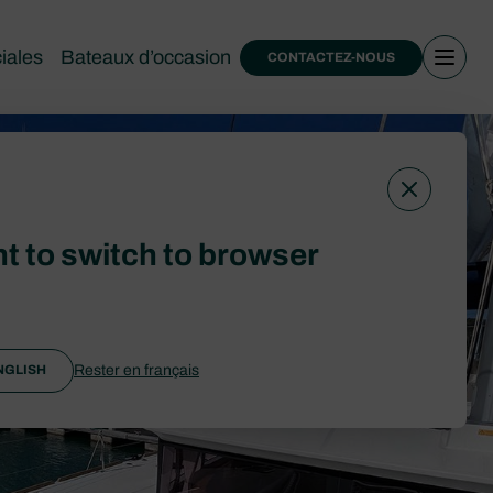
iales
Bateaux d’occasion
CONTACTEZ-NOUS
t to switch to browser
Rester en français
NGLISH