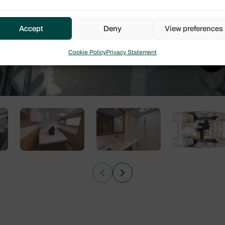
Accept
Deny
View preferences
Cookie Policy
Privacy Statement