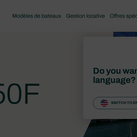
Modèles de bateaux
Gestion locative
Offres spéc
Do you wan
language?
50F
SWITCH TO E