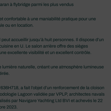
an à flybridge parmi les plus vendus
t confortable à une maniabilité pratique pour une
iale ou en location.
 peut accueillir jusqu’à huit personnes. Il dispose d’un
uisine en U. Le salon arrière offre des sièges
ne excellente visibilité et un excellent contrôle.
 de lumière naturelle, créant une atmosphère lumineuse
aérée.
36H718, a fait l’objet d’un renforcement de la cloison
thodologie Lagoon validée par VPLP, architectes navals
alisés par Navigare Yachting Ltd BVI et achevés le 22
re 2023.