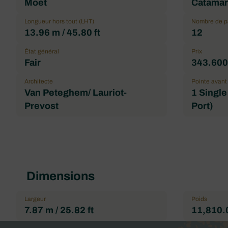
Moet
Catamara
Longueur hors tout (LHT)
Nombre de 
13.96 m / 45.80 ft
12
État général
Prix
Fair
343.600
Architecte
Pointe avant
Van Peteghem/ Lauriot-
1 Single
Prevost
Port)
Dimensions
Largeur
Poids
7.87 m / 25.82 ft
11,810.0