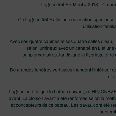
Lagoon 450F « Moet » 2018 – Catamar
Ce Lagoon 450F allie une navigation spacieuse e
utilisation famil
Avec ses quatre cabines et ses quatre salles d’eau, il
salon lumineux avec un canapé en L et une c
supplémentaires, tandis que le flybridge offre u
De grandes fenêtres verticales inondent l’intérieur
et 
Lagoon certifie que le bateau suivant, n° HIN CNBZF6
avant. La cloison avant a été renforcée selon la mé
et concepteurs de ce bateau. Les travaux ont été ré
septemb