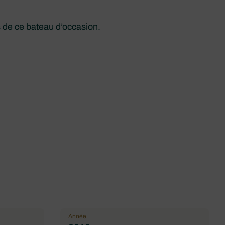
s de ce bateau d’occasion.
Année