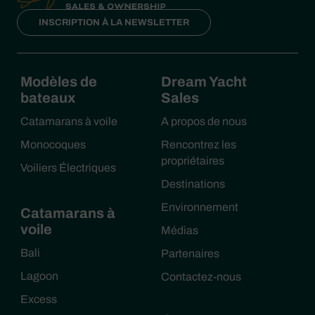
INSCRIPTION À LA NEWSLETTER
Modèles de
Dream Yacht
bateaux
Sales
Catamarans à voile
A propos de nous
Monocoques
Rencontrez les
propriétaires
Voiliers Électriques
Destinations
Environnement
Catamarans à
voile
Médias
Bali
Partenaires
Lagoon
Contactez-nous
Excess