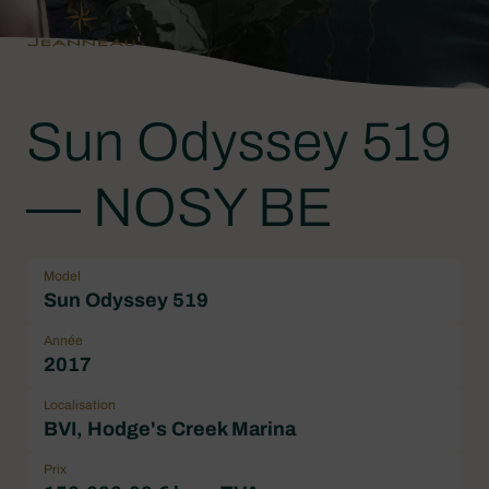
Sun Odyssey 519
— NOSY BE
Model
Sun Odyssey 519
Année
2017
Localisation
BVI, Hodge's Creek Marina
Prix