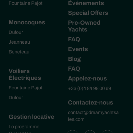
Événements
Fountaine Pajot
Special Offers
Monocoques
Pre-Owned
Yachts
Dufour
FAQ
Jeanneau
Events
Beneteau
Blog
FAQ
Voiliers
Électriques
Appelez-nous
Fountaine Pajot
+33 (0)4 84 98 00 69
Dufour
Contactez-nous
contact@dreamyachtsa
Gestion locative
les.com
Le programme