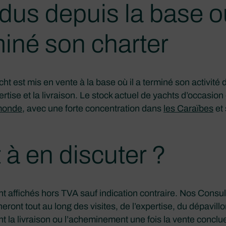
dus depuis la base où
miné son charter
t est mis en vente à la base où il a terminé son activité de 
pertise et la livraison. Le stock actuel de yachts d’occasion
 monde
, avec une forte concentration dans
les Caraïbes
et 
 à en discuter ?
nt affichés hors TVA sauf indication contraire. Nos Consu
ont tout au long des visites, de l’expertise, du dépavillo
t la livraison ou l’acheminement une fois la vente conclu