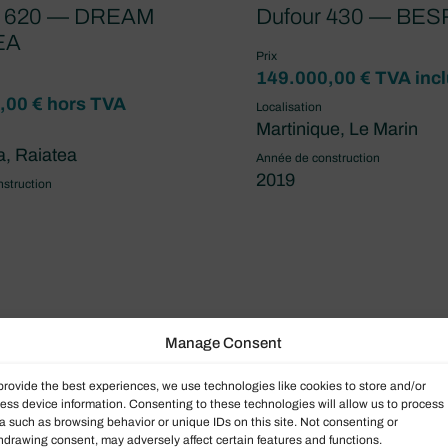
n 620 — DREAM
Dufour 430 — BES
EA
Prix
149.000,00 € TVA inc
,00 € hors TVA
Localisation
Martinique, Le Marin
a, Raiatea
Année de construction
2019
struction
Manage Consent
provide the best experiences, we use technologies like cookies to store and/or
1
2
3
…
ess device information. Consenting to these technologies will allow us to process
a such as browsing behavior or unique IDs on this site. Not consenting or
hdrawing consent, may adversely affect certain features and functions.