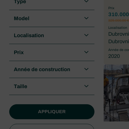
Type
Prix
310.000
Model
325.000,00 €
Localisation
Dubrovni
Localisation
Dubrovni
Année de con
Prix
2020
Année de construction
Taille
APPLIQUER