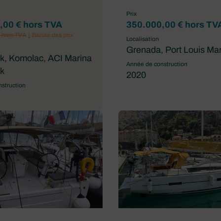
Prix
,00 € hors TVA
350.000,00 € hors TV
 hors TVA
↓ Baisse des prix
Localisation
Grenada, Port Louis Ma
k, Komolac, ACI Marina
Année de construction
k
2020
struction