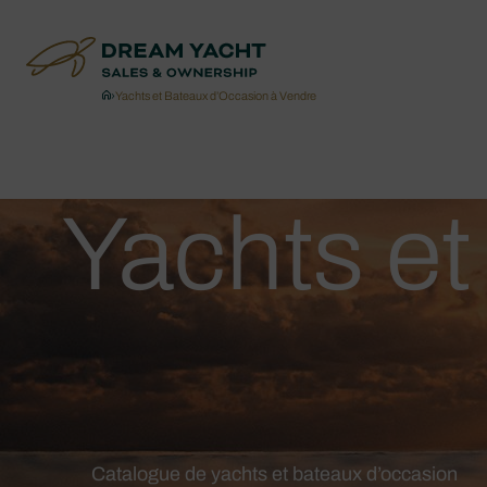
›
Yachts et Bateaux d’Occasion à Vendre
Yachts e
Catalogue de yachts et bateaux d’occasion