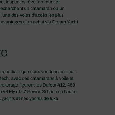
ixe, inspectés régulièrement et
 recherchent un catamaran ou un
l’une des voies d’accès les plus
s
avantages d’un achat via Dream Yacht
te
 mondiale que nous vendons en neuf :
tech, avec des catamarans à voile et
okerage figurent les Dufour 412, 460
h 46 Fly et 47 Power. Si l’une ou l’autre
s yachts
et nos
yachts de luxe
.