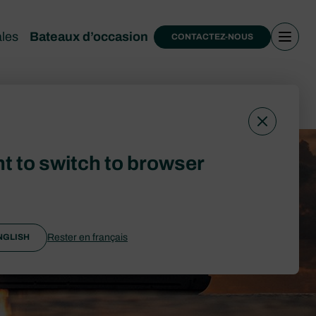
ales
Bateaux d’occasion
CONTACTEZ-NOUS
’Occasion
t to switch to browser
Rester en français
NGLISH