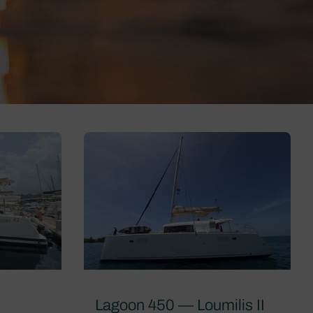
Lagoon 450 — Loumilis II