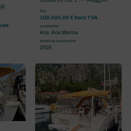
IR
Prix
100.000,00 € hors TVA
luse
Localisation
Kos, Kos Marina
Année de construction
2019