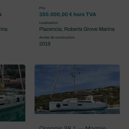
Prix
A
350.000,00 € hors TVA
Localisation
rina
Placencia, Roberts Grove Marina
Année de construction
2019
Oceanis 38.1 — Magpie