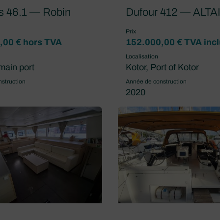
s 46.1 — Robin
Dufour 412 — ALTA
Prix
,00 € hors TVA
152.000,00 € TVA inc
Localisation
main port
Kotor, Port of Kotor
struction
Année de construction
2020