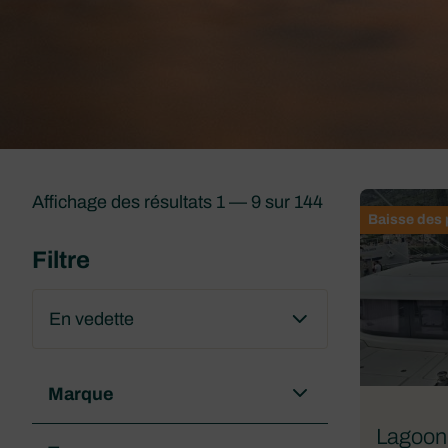
Affichage des résultats 1 — 9 sur 144
Baisse des 
Filtre
Marque
Lagoon