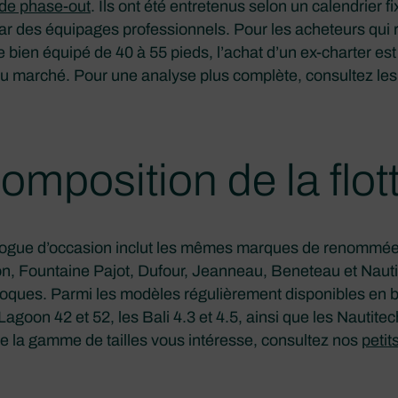
de phase-out
. Ils ont été entretenus selon un calendrier f
ar des équipages professionnels. Pour les acheteurs qui
ien équipé de 40 à 55 pieds, l’achat d’un ex-charter est 
au marché. Pour une analyse plus complète, consultez le
omposition de la flot
logue d’occasion inclut les mêmes marques de renommée
on, Fountaine Pajot, Dufour, Jeanneau, Beneteau et Nauti
ques. Parmi les modèles régulièrement disponibles en br
 Lagoon 42 et 52, les Bali 4.3 et 4.5, ainsi que les Nautitec
e la gamme de tailles vous intéresse, consultez nos
petit