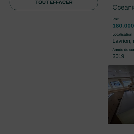
TOUT EFFACER
Oceani
Prix
180.000
Localisation
Lavrion, 
Année de con
2019