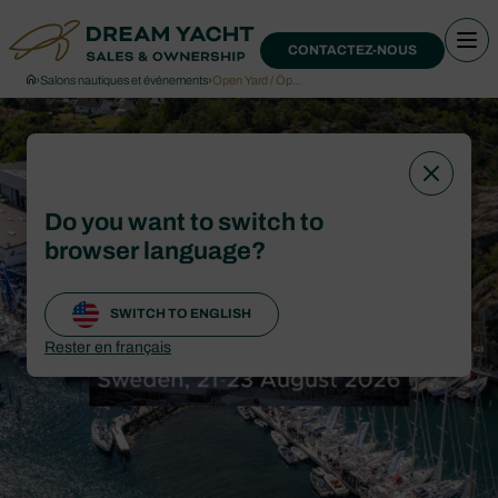
CONTACTEZ-NOUS
›
Salons nautiques et événements
›
Open Yard / Öp…
Do you want to switch to
browser language?
SWITCH TO ENGLISH
Rester en français