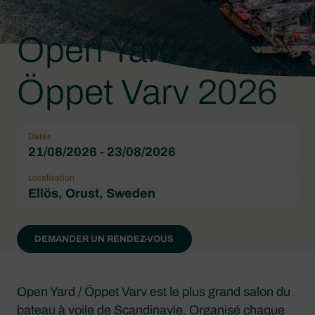
Open Yard /
Öppet Varv 2026
Dates
21/08/2026 - 23/08/2026
Localisation
Ellös, Orust, Sweden
DEMANDER UN RENDEZ-VOUS
Open Yard / Öppet Varv est le plus grand salon du
bateau à voile de Scandinavie. Organisé chaque