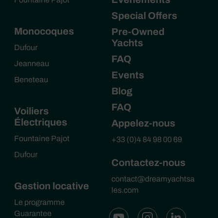
Special Offers
Monocoques
Pre-Owned
Yachts
Dufour
FAQ
Jeanneau
Events
Beneteau
Blog
FAQ
Voiliers
Électriques
Appelez-nous
Fountaine Pajot
+33 (0)4 84 98 00 69
Dufour
Contactez-nous
contact@dreamyachtsa
Gestion locative
les.com
Le programme
Guarantee