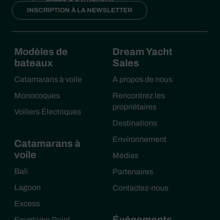
INSCRIPTION À LA NEWSLETTER
Modèles de
Dream Yacht
bateaux
Sales
Catamarans à voile
A propos de nous
Monocoques
Rencontrez les
propriétaires
Voiliers Électriques
Destinations
Environnement
Catamarans à
voile
Médias
Bali
Partenaires
Lagoon
Contactez-nous
Excess
Événements
Fountaine Pajot