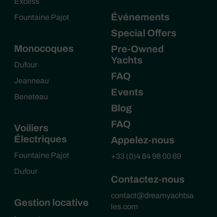
Excess
Événements
Fountaine Pajot
Special Offers
Monocoques
Pre-Owned
Yachts
Dufour
FAQ
Jeanneau
Events
Beneteau
Blog
FAQ
Voiliers
Électriques
Appelez-nous
Fountaine Pajot
+33 (0)4 84 98 00 69
Dufour
Contactez-nous
contact@dreamyachtsa
Gestion locative
les.com