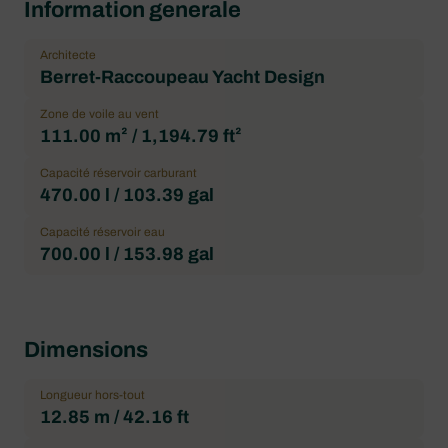
Information generale
Architecte
Berret-Raccoupeau Yacht Design
Zone de voile au vent
111.00 m² / 1,194.79 ft²
Capacité réservoir carburant
470.00 l / 103.39 gal
Capacité réservoir eau
700.00 l / 153.98 gal
Dimensions
Longueur hors-tout
12.85 m / 42.16 ft