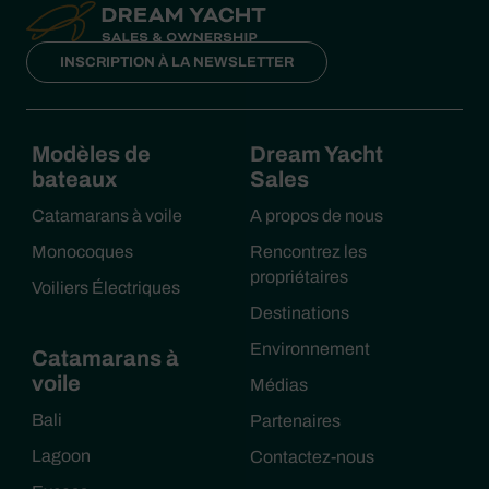
INSCRIPTION À LA NEWSLETTER
Modèles de
Dream Yacht
bateaux
Sales
Catamarans à voile
A propos de nous
Monocoques
Rencontrez les
propriétaires
Voiliers Électriques
Destinations
Environnement
Catamarans à
voile
Médias
Bali
Partenaires
Lagoon
Contactez-nous