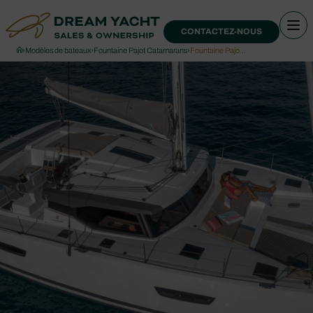
CONTACTEZ-NOUS
›
Modèles de bateaux
›
Fountaine Pajot Catamarans
›
Fountaine Pajo…