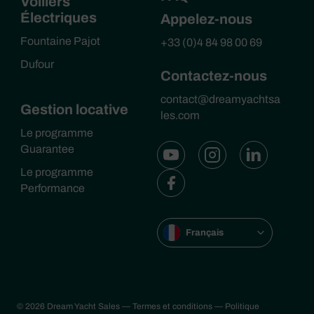
Voiliers
Électriques
Appelez-nous
Fountaine Pajot
+33 (0)4 84 98 00 69
Dufour
Contactez-nous
contact@dreamyachtsa
Gestion locative
les.com
Le programme
Guarantee
Le programme
Performance
Français
© 2026 Dream Yacht Sales
— Termes et conditions
— Politique