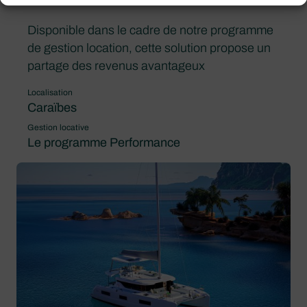
Disponible dans le cadre de notre programme
de gestion location, cette solution propose un
partage des revenus avantageux
Localisation
Caraïbes
Gestion locative
Le programme Performance