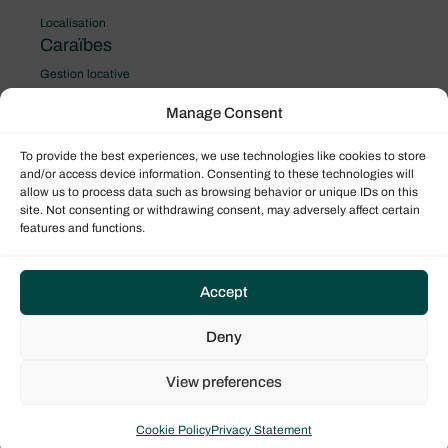
Localisation
Caraïbes
Gestion locative
Le programme Performance
Manage Consent
To provide the best experiences, we use technologies like cookies to store
and/or access device information. Consenting to these technologies will
allow us to process data such as browsing behavior or unique IDs on this
site. Not consenting or withdrawing consent, may adversely affect certain
features and functions.
Accept
Deny
View preferences
Cookie Policy
Privacy Statement
Bali 4.6