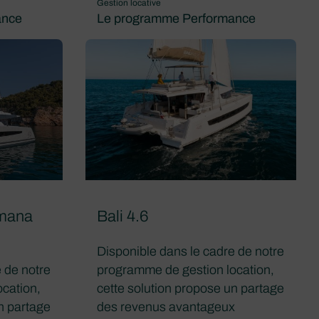
Gestion locative
ance
Le programme Performance
amana
Bali 4.6
Disponible dans le cadre de notre
 de notre
programme de gestion location,
cation,
cette solution propose un partage
n partage
des revenus avantageux