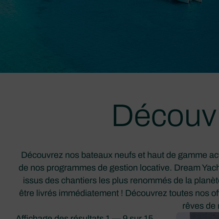
Découvr
Découvrez nos bateaux neufs et haut de gamme actue
de nos programmes de gestion locative. Dream Yacht
issus des chantiers les plus renommés de la planète
être livrés immédiatement ! Découvrez toutes nos of
rêves de 
Affichage des résultats 1 — 9 sur 15