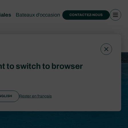
iales
Bateaux d’occasion
CONTACTEZ-NOUS
vendre
t to switch to browser
Rester en français
NGLISH