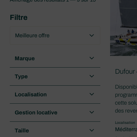
Filtre
Marque
Dufour
Type
Disponibl
Localisation
programm
cette sol
des reve
Gestion locative
Localisation
Méditerr
Taille