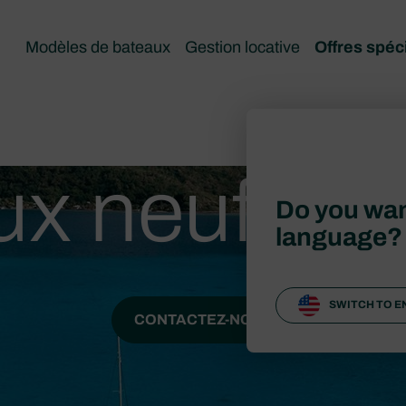
Modèles de bateaux
Gestion locative
Offres spéc
ux neufs à 
Do you wan
language?
SWITCH TO E
CONTACTEZ-NOUS