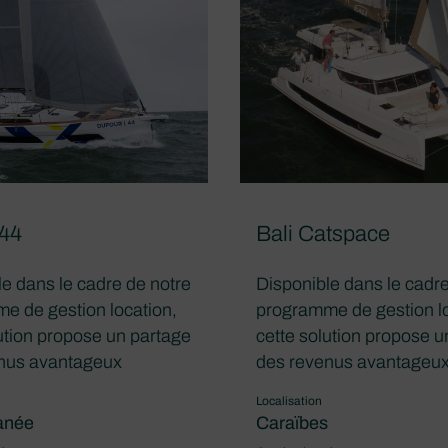
 44
Bali Catspace
e dans le cadre de notre
Disponible dans le cadre
e de gestion location,
programme de gestion lo
ution propose un partage
cette solution propose u
nus avantageux
des revenus avantageu
Localisation
anée
Caraïbes