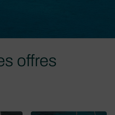
s offres