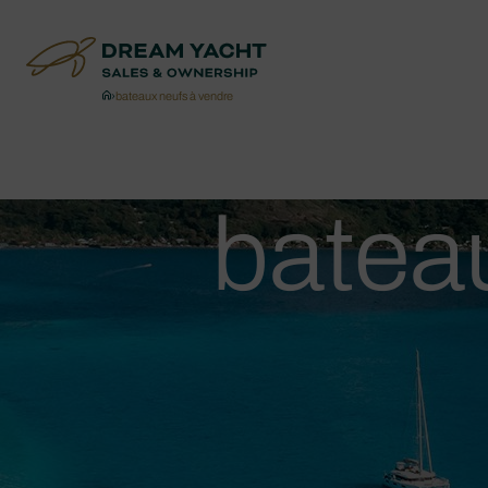
›
bateaux neufs à vendre
batea