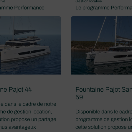
tive
Gestion locative
ramme Performance
Le programme Perform
ne Pajot 44
Fountaine Pajot S
59
e dans le cadre de notre
e de gestion location,
Disponible dans le cadre
ution propose un partage
programme de gestion lo
nus avantageux
cette solution propose u