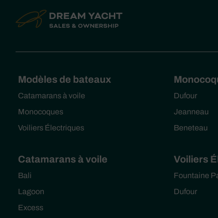
Modèles de bateaux
Monocoq
Catamarans à voile
Dufour
Monocoques
Jeanneau
Voiliers Électriques
Beneteau
Catamarans à voile
Voiliers 
Bali
Fountaine P
Lagoon
Dufour
Excess