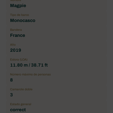
Nombre
Magpie
Tipo de barco
Monocasco
Bandera
France
Año
2019
Eslora (LOA)
11.80 m / 38.71 ft
Número máximo de personas
8
Camarote doble
3
Estado general
correct