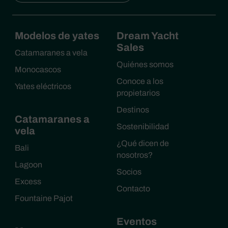
Modelos de yates
Dream Yacht
Sales
Catamaranes a vela
Quiénes somos
Monocascos
Conoce a los
Yates eléctricos
propietarios
Destinos
Catamaranes a
Sostenibilidad
vela
¿Qué dicen de
Bali
nosotros?
Lagoon
Socios
Excess
Contacto
Fountaine Pajot
Eventos