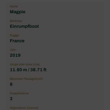
Name
Magpie
Bootstyp
Einrumpfboot
Flagge
France
Jahr
2019
Länge über alles (Lüa)
11.80 m / 38.71 ft
Maximale Passagierzahl
8
Doppelkabine
3
Allgemeiner Zustand