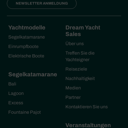
NEWSLETTER ANMELDUNG
Yachtmodelle
Dream Yacht
Sales
Segelkatamarane
Über uns
Einrumpfboote
Treffen Sie die
Elektrische Boote
Yachteigner
Reiseziele
Segelkatamarane
Nachhaltigkeit
Bali
Medien
Lagoon
Partner
Excess
Kontaktieren Sie uns
Fountaine Pajot
Veranstaltungen