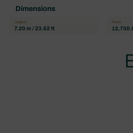
Dimensions
Largeur
Poids
7.20 m / 23.62 ft
12,700.0
B