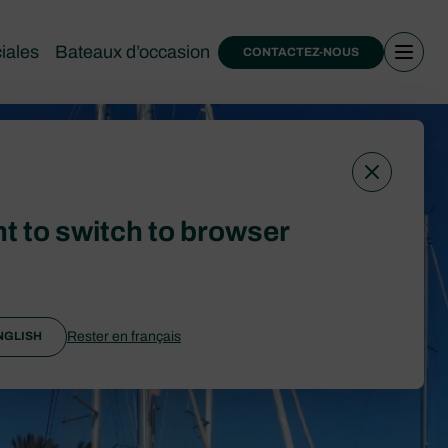
iales
Bateaux d’occasion
CONTACTEZ-NOUS
t to switch to browser
Rester en français
NGLISH