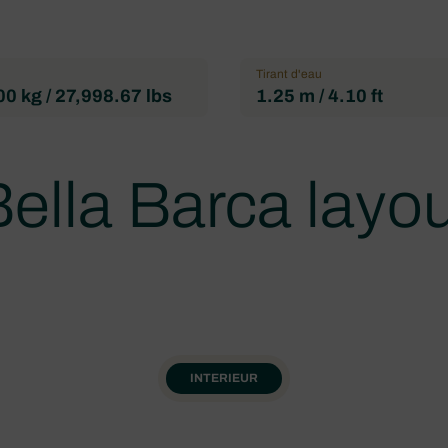
Tirant d'eau
0 kg / 27,998.67 lbs
1.25 m / 4.10 ft
ella Barca layo
INTERIEUR