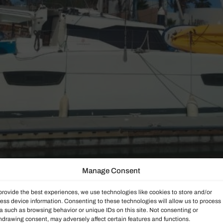
Manage Consent
provide the best experiences, we use technologies like cookies to store and/or
ess device information. Consenting to these technologies will allow us to process
a such as browsing behavior or unique IDs on this site. Not consenting or
hdrawing consent, may adversely affect certain features and functions.