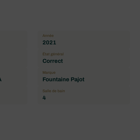
Année
2021
État général
Correct
Marque
A
Fountaine Pajot
Salle de bain
4