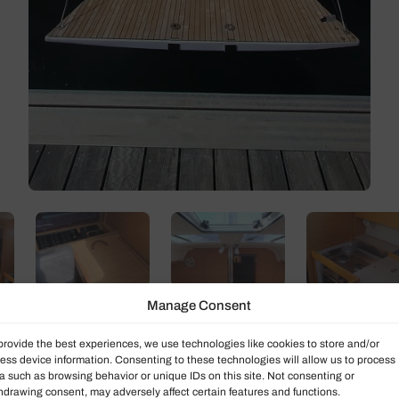
Manage Consent
provide the best experiences, we use technologies like cookies to store and/or
ess device information. Consenting to these technologies will allow us to process
a such as browsing behavior or unique IDs on this site. Not consenting or
hdrawing consent, may adversely affect certain features and functions.