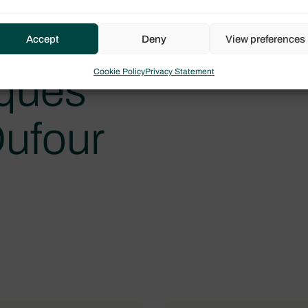
Accept
Deny
View preferences
Explorez les spécification
Cookie Policy
Privacy Statement
iques
Dufour