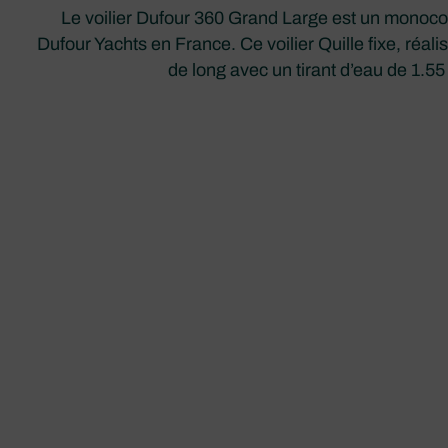
Le voilier Dufour 360 Grand Large est un monocoqu
Dufour Yachts en France. Ce voilier Quille fixe, réal
de long avec un tirant d’eau de 1.5