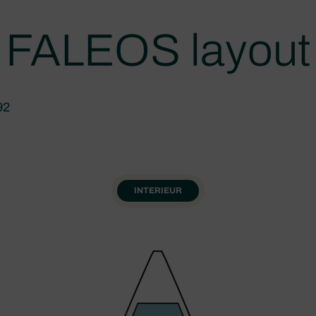
FALEOS layout
92
INTERIEUR