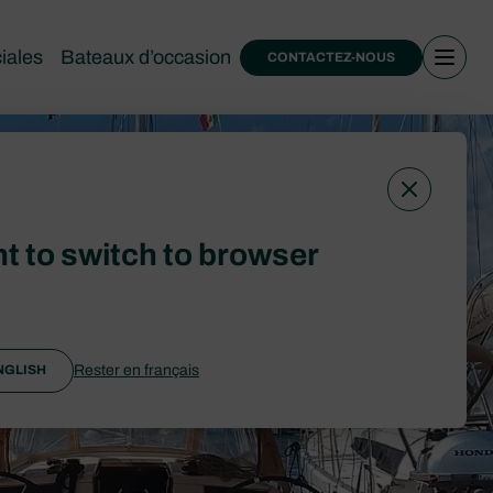
iales
Bateaux d’occasion
CONTACTEZ-NOUS
t to switch to browser
Rester en français
NGLISH