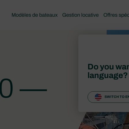
Modèles de bateaux
Gestion locative
Offres spéc
Do you wan
language?
60 —
SWITCH TO E