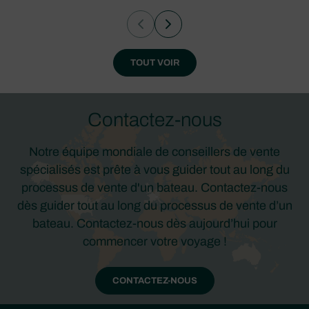
TOUT VOIR
Contactez-nous
Notre équipe mondiale de conseillers de vente
spécialisés est prête à vous guider tout au long du
processus de vente d'un bateau. Contactez-nous
dès guider tout au long du processus de vente d’un
bateau. Contactez-nous dès aujourd’hui pour
commencer votre voyage !
CONTACTEZ-NOUS