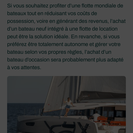
Si vous souhaitez profiter d’une flotte mondiale de
bateaux tout en réduisant vos coûts de
possession, voire en générant des revenus, l’achat
d’un bateau neuf intégré à une flotte de location
peut être la solution idéale. En revanche, si vous
préférez être totalement autonome et gérer votre
bateau selon vos propres règles, l’achat d’un
bateau d’occasion sera probablement plus adapté
à vos attentes.