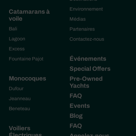
Environnement
Catamarans à
voile
Médias
Bali
Partenaires
Lagoon
Contactez-nous
Excess
Événements
Fountaine Pajot
Special Offers
Monocoques
Pre-Owned
Yachts
Dufour
FAQ
Jeanneau
Events
Beneteau
Blog
FAQ
Voiliers
Électriques
Appelez-nous