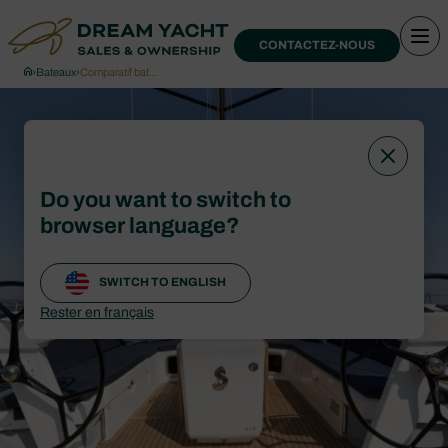
CONTACTEZ-NOUS
›
Bateaux
›
Comparatif bat…
Do you want to switch to
browser language?
SWITCH TO ENGLISH
Rester en français