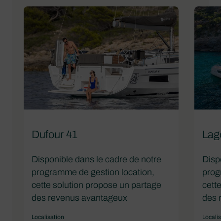
Dufour 41
Lag
Disponible dans le cadre de notre
Disp
programme de gestion location,
prog
cette solution propose un partage
cett
des revenus avantageux
des 
Localisation
Locali