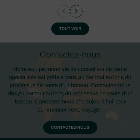
TOUT VOIR
Contactez-nous
Notre équipe mondiale de conseillers de vente
spécialisés est prête à vous guider tout au long du
processus de vente d'un bateau. Contactez-nous
dès guider tout au long du processus de vente d’un
bateau. Contactez-nous dès aujourd’hui pour
commencer votre voyage !
CONTACTEZ-NOUS