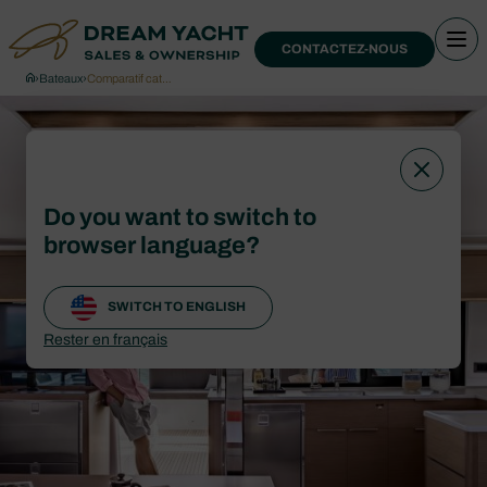
CONTACTEZ-NOUS
›
Bateaux
›
Comparatif cat…
Do you want to switch to
browser language?
SWITCH TO ENGLISH
Rester en français