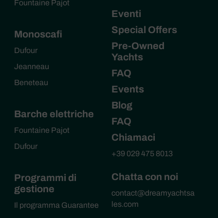
Fountaine Pajot
Eventi
Special Offers
Monoscafi
Pre-Owned
Dufour
Yachts
Jeanneau
FAQ
Beneteau
Events
Blog
Barche elettriche
FAQ
Fountaine Pajot
Chiamaci
Dufour
+39 029 475 8013
Chatta con noi
Programmi di
gestione
contact@dreamyachtsa
les.com
Il programma Guarantee