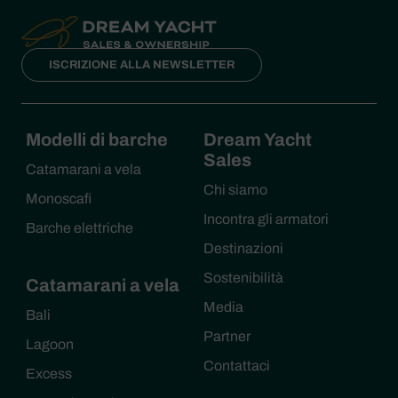
ISCRIZIONE ALLA NEWSLETTER
Modelli di barche
Dream Yacht
Sales
Catamarani a vela
Chi siamo
Monoscafi
Incontra gli armatori
Barche elettriche
Destinazioni
Sostenibilità
Catamarani a vela
Media
Bali
Partner
Lagoon
Contattaci
Excess