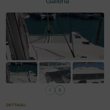
Galleria
DETTAGLI