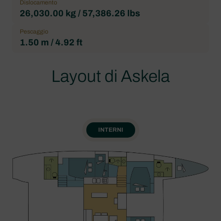
Dislocamento
26,030.00 kg / 57,386.26 lbs
Pescaggio
1.50 m / 4.92 ft
Layout di Askela
INTERNI