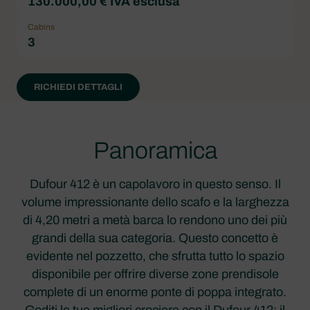
130.000,00 € IVA esclusa
Cabins
3
RICHIEDI DETTAGLI
Panoramica
Dufour 412 è un capolavoro in questo senso. Il
volume impressionante dello scafo e la larghezza
di 4,20 metri a metà barca lo rendono uno dei più
grandi della sua categoria. Questo concetto è
evidente nel pozzetto, che sfrutta tutto lo spazio
disponibile per offrire diverse zone prendisole
complete di un enorme ponte di poppa integrato.
Goditi le tue migliori crociere con il Dufour 412: il