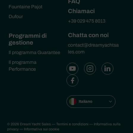
FAQ
Fountaine Pajot
Chiamaci
Dufour
+39 029 475 8013
Chatta con noi
Programmi di
gestione
contact@dreamyachtsa
les.com
Il programma Guarantee
Il programma
Performance
Italiano
© 2026 Dream Yacht Sales
— Termini e condizioni
— Informativa sulla
privacy
— Informativa sui cookie