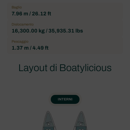
Baglio
7.96 m / 26.12 ft
Dislocamento
16,300.00 kg / 35,935.31 lbs
Pescaggio
1.37 m / 4.49 ft
Layout di Boatylicious
INTERNI