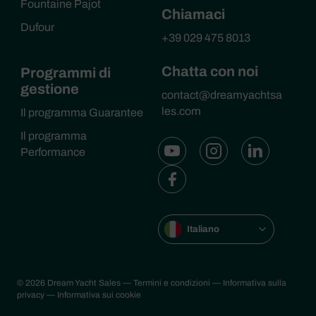
Fountaine Pajot
Chiamaci
Dufour
+39 029 475 8013
Chatta con noi
Programmi di
gestione
contact@dreamyachtsa
les.com
Il programma Guarantee
Il programma
Performance
Italiano
© 2026 Dream Yacht Sales
— Termini e condizioni
— Informativa sulla
privacy
— Informativa sui cookie