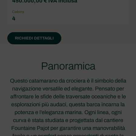
450.000,00 € IVA inclusa
Cabins
4
RICHIEDI DETTAGLI
Panoramica
Questo catamarano da crociera è il simbolo della
navigazione versatile ed elegante. Pensato per
affrontare le sfide delle traversate oceaniche e le
esplorazioni più audaci, questa barca incarna la
potenza e l’eleganza marina. Ogni linea, ogni
curva è stata studiata e progettata dal cantiere
Fountaine Pajot per garantire una manovrabilità
facile e un comfort senza precedenti durante la