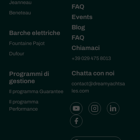
Jeanneau
FAQ
Beneteau
Events
Blog
Barche elettriche
FAQ
Fountaine Pajot
Chiamaci
Dufour
+39 029 475 8013
Chatta con noi
Programmi di
gestione
contact@dreamyachtsa
les.com
Il programma Guarantee
Il programma
Performance