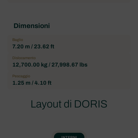
Dimensioni
Baglio
7.20 m / 23.62 ft
Dislocamento
12,700.00 kg / 27,998.67 lbs
Pescaggio
1.25 m / 4.10 ft
Layout di DORIS
INTERNI