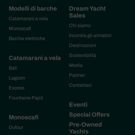
Modelli di barche
Dream Yacht
Sales
Catamarani a vela
Chi siamo
Monoscafi
Incontra gli armatori
Barche elettriche
Destinazioni
Sostenibilità
Catamarani a vela
Media
Bali
Partner
Lagoon
Contattaci
Excess
Fountaine Pajot
Eventi
Special Offers
Monoscafi
Pre-Owned
Dufour
Yachts