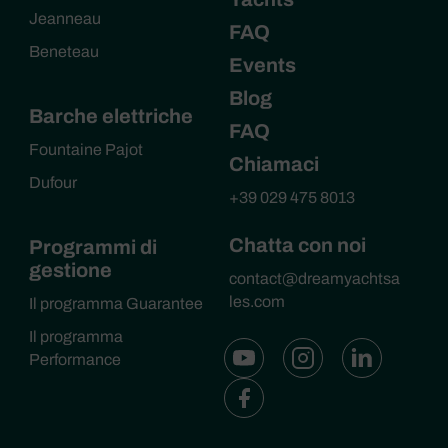
Jeanneau
FAQ
Beneteau
Events
Blog
Barche elettriche
FAQ
Fountaine Pajot
Chiamaci
Dufour
+39 029 475 8013
Chatta con noi
Programmi di
gestione
contact@dreamyachtsa
les.com
Il programma Guarantee
Il programma
Performance