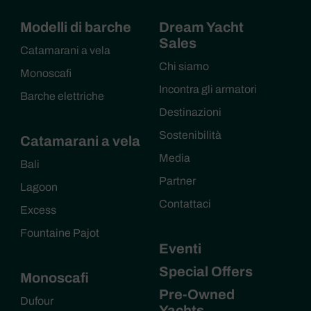
Modelli di barche
Dream Yacht
Sales
Catamarani a vela
Chi siamo
Monoscafi
Incontra gli armatori
Barche elettriche
Destinazioni
Sostenibilità
Catamarani a vela
Media
Bali
Partner
Lagoon
Contattaci
Excess
Fountaine Pajot
Eventi
Special Offers
Monoscafi
Pre-Owned
Dufour
Yachts