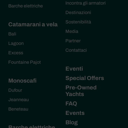
Incontra gli armatori
Barche elettriche
Destinazioni
Sostenibilità
Catamarani a vela
Media
Bali
Partner
Lagoon
Contattaci
Excess
Fountaine Pajot
Eventi
Special Offers
Monoscafi
Pre-Owned
Dufour
Yachts
Jeanneau
FAQ
Beneteau
Events
Blog
Barche elettriche