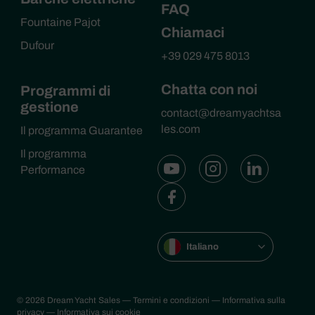
FAQ
Fountaine Pajot
Chiamaci
Dufour
+39 029 475 8013
Chatta con noi
Programmi di
gestione
contact@dreamyachtsa
les.com
Il programma Guarantee
Il programma
Performance
Italiano
© 2026 Dream Yacht Sales
— Termini e condizioni
— Informativa sulla
privacy
— Informativa sui cookie