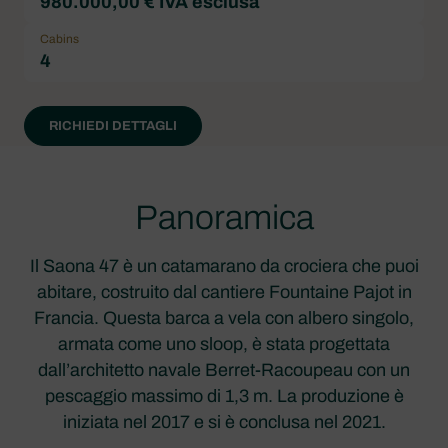
980.000,00 € IVA esclusa
Cabins
4
RICHIEDI DETTAGLI
Panoramica
Il Saona 47 è un catamarano da crociera che puoi
abitare, costruito dal cantiere Fountaine Pajot in
Francia. Questa barca a vela con albero singolo,
armata come uno sloop, è stata progettata
dall’architetto navale Berret-Racoupeau con un
pescaggio massimo di 1,3 m. La produzione è
iniziata nel 2017 e si è conclusa nel 2021.