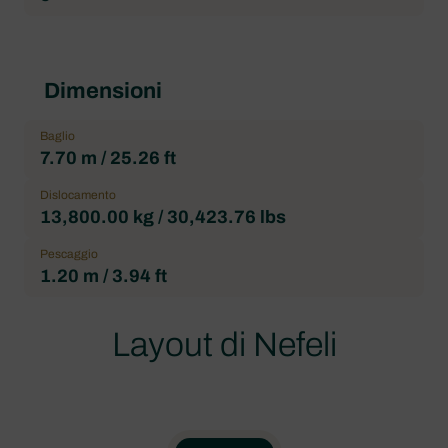
Dimensioni
Baglio
7.70 m / 25.26 ft
Dislocamento
13,800.00 kg / 30,423.76 lbs
Pescaggio
1.20 m / 3.94 ft
Layout di Nefeli