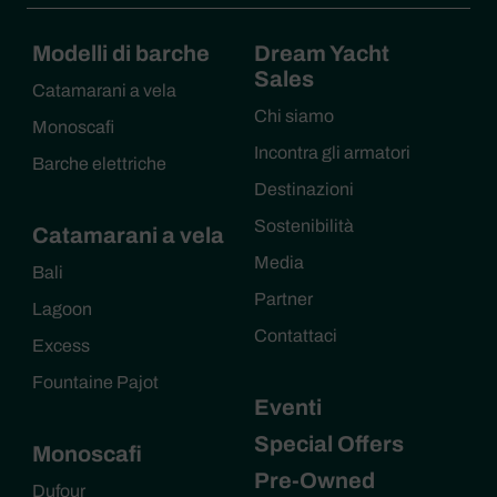
Modelli di barche
Dream Yacht
Sales
Catamarani a vela
Chi siamo
Monoscafi
Incontra gli armatori
Barche elettriche
Destinazioni
Sostenibilità
Catamarani a vela
Media
Bali
Partner
Lagoon
Contattaci
Excess
Fountaine Pajot
Eventi
Special Offers
Monoscafi
Pre-Owned
Dufour