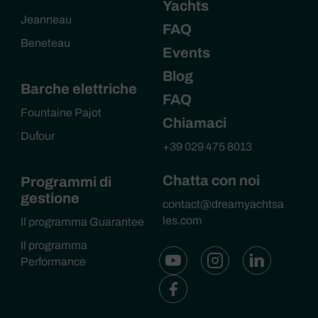
Yachts
Jeanneau
FAQ
Beneteau
Events
Blog
Barche elettriche
FAQ
Fountaine Pajot
Chiamaci
Dufour
+39 029 475 8013
Chatta con noi
Programmi di
gestione
contact@dreamyachtsa
les.com
Il programma Guarantee
Il programma
Performance