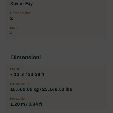
Xavier Fay
Gavone di prua
2
Bagni
4
Dimensioni
Baglio
7.12 m / 23.36 ft
Dislocamento
10,500.00 kg / 23,148.51 lbs
Pescaggio
1.20 m / 3.94 ft