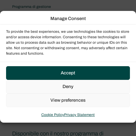
Programma di gestione
Il programma Performance
Manage Consent
To provide the best experiences, we use technologies like cookies to store
and/or access device information. Consenting to these technologies will
allow us to process data such as browsing behavior or unique IDs on this
site. Not consenting or withdrawing consent, may adversely affect certain
features and functions.
Accept
Deny
View preferences
Cookie Policy
Privacy Statement
Bali Catspace
Disponibile con il nostro programma di