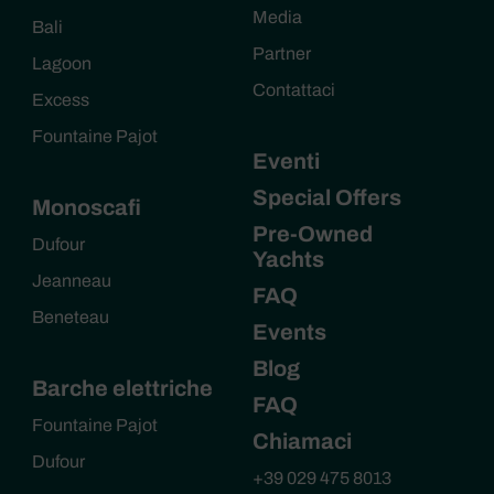
Media
Bali
Partner
Lagoon
Contattaci
Excess
Fountaine Pajot
Eventi
Special Offers
Monoscafi
Pre-Owned
Dufour
Yachts
Jeanneau
FAQ
Beneteau
Events
Blog
Barche elettriche
FAQ
Fountaine Pajot
Chiamaci
Dufour
+39 029 475 8013