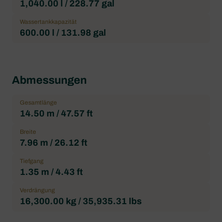
1,040.00 l / 228.77 gal
Wassertankkapazität
600.00 l / 131.98 gal
Abmessungen
Gesamtlänge
14.50 m / 47.57 ft
Breite
7.96 m / 26.12 ft
Tiefgang
1.35 m / 4.43 ft
Verdrängung
16,300.00 kg / 35,935.31 lbs