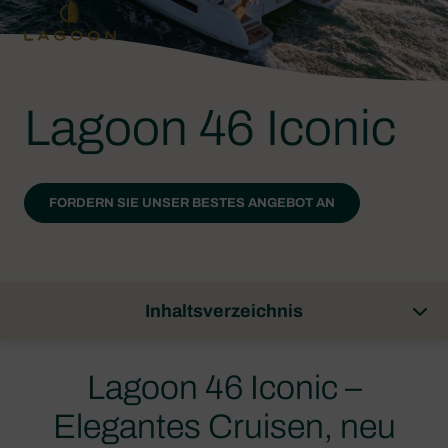
Lagoon 46 Iconic
FORDERN SIE UNSER BESTES ANGEBOT AN
Inhaltsverzeichnis
Lagoon 46 Iconic –
Elegantes Cruisen, neu