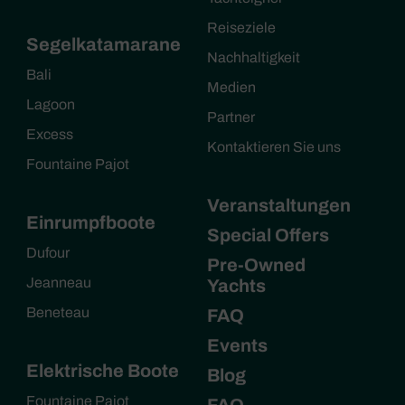
Reiseziele
Segelkatamarane
Nachhaltigkeit
Bali
Medien
Lagoon
Partner
Excess
Kontaktieren Sie uns
Fountaine Pajot
Veranstaltungen
Einrumpfboote
Special Offers
Dufour
Pre-Owned
Jeanneau
Yachts
Beneteau
FAQ
Events
Elektrische Boote
Blog
Fountaine Pajot
FAQ