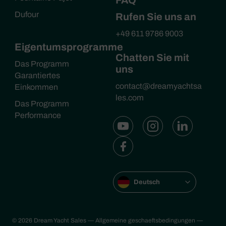
Dufour
Rufen Sie uns an
+49 611 9786 9003
Eigentumsprogramme
Chatten Sie mit
Das Programm
uns
Garantiertes
contact@dreamyachtsa
Einkommen
les.com
Das Programm
Performance
Deutsch
© 2026 Dream Yacht Sales
— Allgemeine geschaeftsbedingungen
—