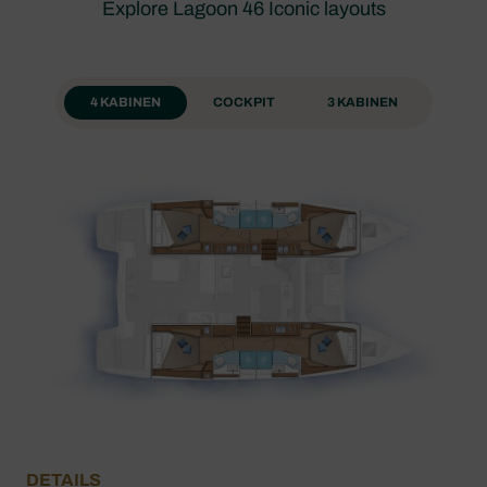
Explore Lagoon 46 Iconic layouts
4 KABINEN
COCKPIT
3 KABINEN
DETAILS