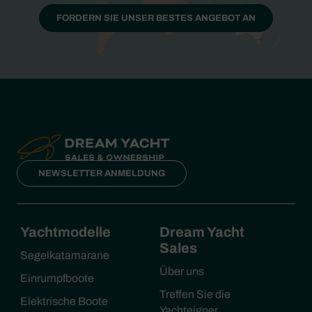
FORDERN SIE UNSER BESTES ANGEBOT AN
NEWSLETTER ANMELDUNG
Yachtmodelle
Dream Yacht
Sales
Segelkatamarane
Über uns
Einrumpfboote
Treffen Sie die
Elektrische Boote
Yachteigner