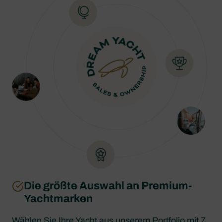
Die größte Auswahl an Premium-
Yachtmarken
Wählen Sie Ihre Yacht aus unserem Portfolio mit 7