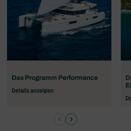
Das Programm Performance
D
E
Details anzeigen
De