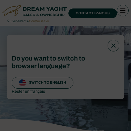
CONTACTEZ-NOUS
›
Événements
›
Construisez vo…
Do you want to switch to
browser language?
SWITCH TO ENGLISH
Rester en français