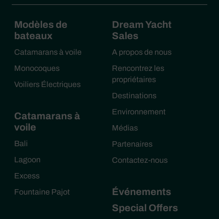
Modèles de
Dream Yacht
bateaux
Sales
Catamarans à voile
A propos de nous
Monocoques
Rencontrez les
propriétaires
Voiliers Électriques
Destinations
Environnement
Catamarans à
voile
Médias
Bali
Partenaires
Lagoon
Contactez-nous
Excess
Événements
Fountaine Pajot
Special Offers