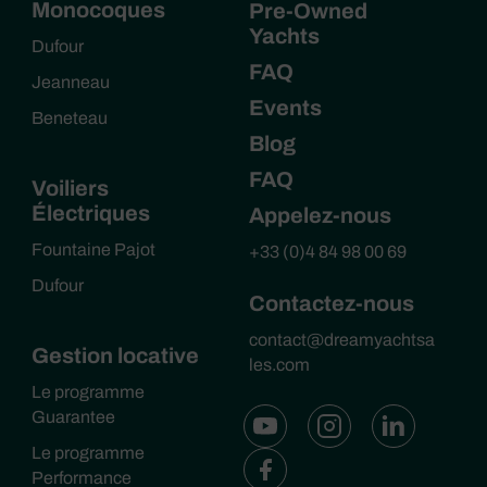
Monocoques
Pre-Owned
Yachts
Dufour
FAQ
Jeanneau
Events
Beneteau
Blog
FAQ
Voiliers
Électriques
Appelez-nous
Fountaine Pajot
+33 (0)4 84 98 00 69
Dufour
Contactez-nous
contact@dreamyachtsa
Gestion locative
les.com
Le programme
Guarantee
Le programme
Performance