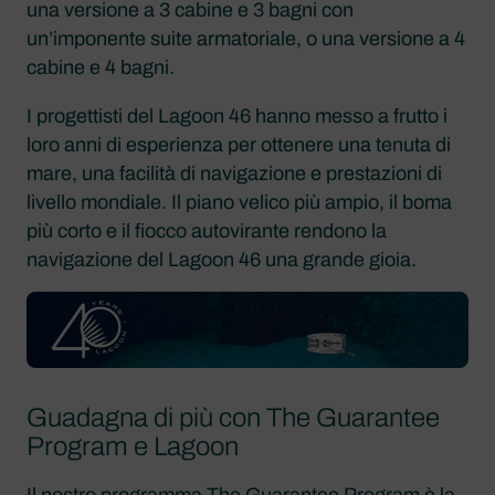
una versione a 3 cabine e 3 bagni con
un’imponente suite armatoriale, o una versione a 4
cabine e 4 bagni.
I progettisti del Lagoon 46 hanno messo a frutto i
loro anni di esperienza per ottenere una tenuta di
mare, una facilità di navigazione e prestazioni di
livello mondiale. Il piano velico più ampio, il boma
più corto e il fiocco autovirante rendono la
navigazione del Lagoon 46 una grande gioia.
Guadagna di più con The Guarantee
Program e Lagoon
Il nostro programma
The Guarantee Program
è la