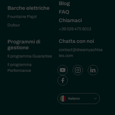
Blog
Barche elettriche
FAQ
Fountaine Pajot
Chiamaci
Dufour
+39 029 475 8013
Chatta con noi
Programmi di
gestione
contact@dreamyachtsa
les.com
Il programma Guarantee
Il programma
Performance
Italiano