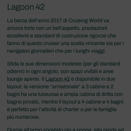
Lagoon 42
La barca dell’anno 2017 di Cruising World va
ancora forte con un bell’aspetto, prestazioni
eccellenti e standard di costruzione rigorosi che
fanno di questo cruiser una scelta vincente sia per i
navigatori giornalieri che per i lunghi viaggi.
Sfida le sue dimensioni modeste (per gli standard
odierni) in ogni angolo, con spazi vivibili e aree
lounge aperte. Il
Lagoon 42
è disponibile in due
layout: la versione “armatoriale” a 3 cabine e 2
bagni ha una lussuosa e ampia cabina di dritta con
bagno privato, mentre il layout a 4 cabine e 4 bagni
è perfetto per l’attività di charter o per le famiglie
più numerose.
Grazie all’armo spostato più a poppa, alla randa ad