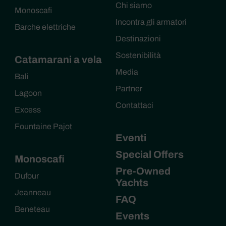
Chi siamo
Monoscafi
Incontra gli armatori
Barche elettriche
Destinazioni
Sostenibilità
Catamarani a vela
Media
Bali
Partner
Lagoon
Contattaci
Excess
Fountaine Pajot
Eventi
Special Offers
Monoscafi
Pre-Owned
Dufour
Yachts
Jeanneau
FAQ
Beneteau
Events