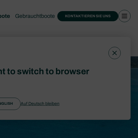
bote
Gebrauchtboote
KONTAKTIEREN SIE UNS
erkaufen
t to switch to browser
Auf Deutsch bleiben
NGLISH