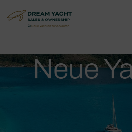
›
Neue Yachten zu verkaufen
Neue Ya