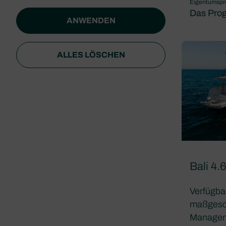
Eigentumsp
Das Pro
ANWENDEN
ALLES LÖSCHEN
Bali 4.
Verfügba
maßgesch
Managem