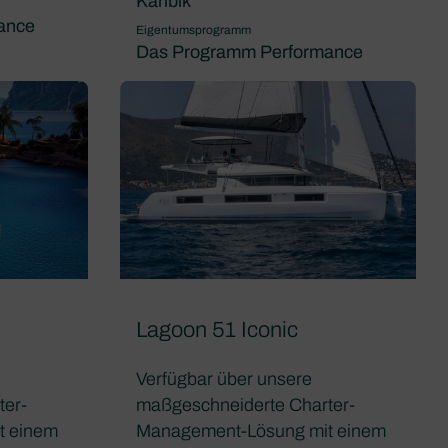
Karibik
ance
Eigentumsprogramm
Das Programm Performance
Lagoon 51 Iconic
Verfügbar über unsere
ter-
maßgeschneiderte Charter-
t einem
Management-Lösung mit einem