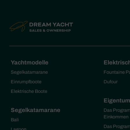
Yachtmodelle
Elektrisc
Segelkatamarane
Fountaine P
Einrumpfboote
Dufour
Elektrische Boote
Eigentu
Segelkatamarane
Das Program
Einkommen
Bali
Das Progra
Lagoon