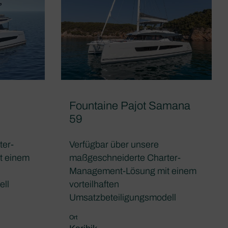
Fountaine Pajot Samana
59
ter-
Verfügbar über unsere
t einem
maßgeschneiderte Charter-
Management-Lösung mit einem
ell
vorteilhaften
Umsatzbeteiligungsmodell
Ort