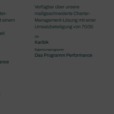
Verfügbar über unsere
ter-
maßgeschneiderte Charter-
t einem
Management-Lösung mit einer
Umsatzbeteiligung von 70/30
ell
Ort
Karibik
Eigentumsprogramm
Das Programm Performance
ance
xt