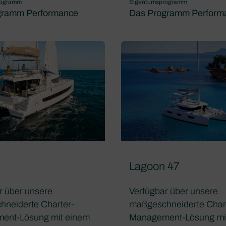
rogramm
Eigentumsprogramm
gramm Performance
Das Programm Perform
6
Lagoon 47
r über unsere
Verfügbar über unsere
neiderte Charter-
maßgeschneiderte Char
ent-Lösung mit einem
Management-Lösung mi