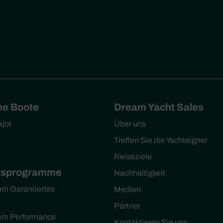
he Boote
Dream Yacht Sales
ajot
Über uns
Treffen Sie die Yachteigner
Reiseziele
msprogramme
Nachhaltigkeit
m Garantiertes
Medien
Partner
mm Performance
Kontaktieren Sie uns